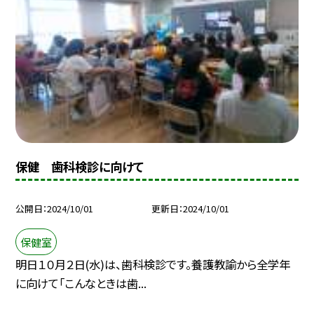
保健 歯科検診に向けて
公開日
2024/10/01
更新日
2024/10/01
保健室
明日１０月２日(水)は、歯科検診です。養護教諭から全学年
に向けて「こんなときは歯...