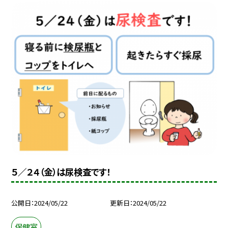
５／２４（金）は尿検査です！
公開日
2024/05/22
更新日
2024/05/22
保健室