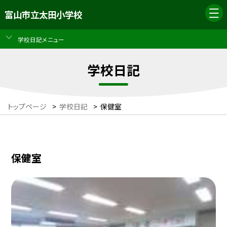
富山市立太田小学校
学校日記メニュー
学校日記
トップページ
>
学校日記
>
保健室
保健室