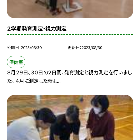
２学期発育測定・視力測定
公開日
2023/08/30
更新日
2023/08/30
保健室
８月２９日、３０日の２日間、発育測定と視力測定を行いまし
た。 ４月に測定した時よ...