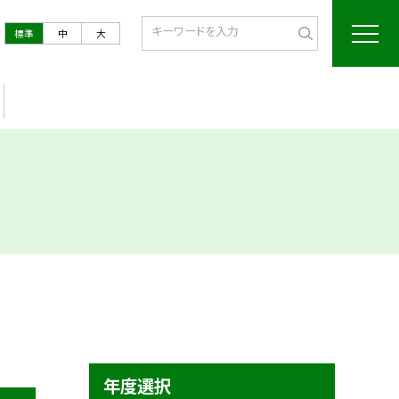
標準
中
大
年度選択