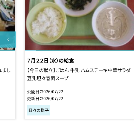
７月２２日（水）の給食
れまし
【今日の献立】ごはん 牛乳 ハムステーキ中華サラダ
豆乳坦々春雨スープ
公開日
2026/07/22
更新日
2026/07/22
日々の様子