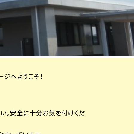
ジへようこそ！
さい。安全に十分お気を付けくだ