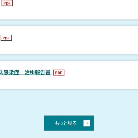
PDF
PDF
ルス感染症 治ゆ報告書
PDF
もっと見る