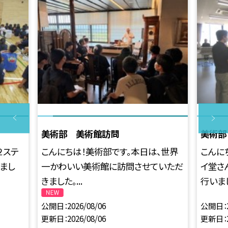
美術部 美術館訪問
美術部
２ステ
こんにちは！美術部です。本日は、世界
こんに
まし
一かわいい美術館に訪問させていただ
イ堂さ
きました。...
行いまし
公開日
2026/08/06
公開日
更新日
2026/08/06
更新日