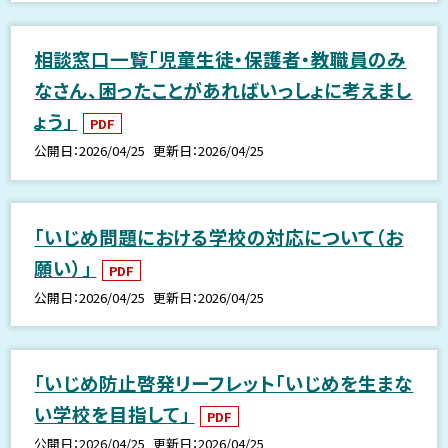
相談窓口一覧「児童生徒・保護者・教職員のみ
なさん、困ったことがあればいっしょに考えまし
ょう」
PDF
公開日
2026/04/25
更新日
2026/04/25
「いじめ問題における学校の対応について（お
願い）」
PDF
公開日
2026/04/25
更新日
2026/04/25
「いじめ防止啓発リーフレット「いじめを生まな
い学校を目指して」
PDF
公開日
2026/04/25
更新日
2026/04/25