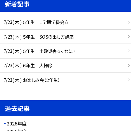
新着記事
7/23( 木 ) ５年生 １学期学級会☆
7/23( 木 ) ５年生 SOSの出し方講座
7/23( 木 ) ５年生 土砂災害ってなに？
7/23( 木 ) ６年生 大掃除
7/23( 木 ) お楽しみ会（２年生）
過去記事
2026年度