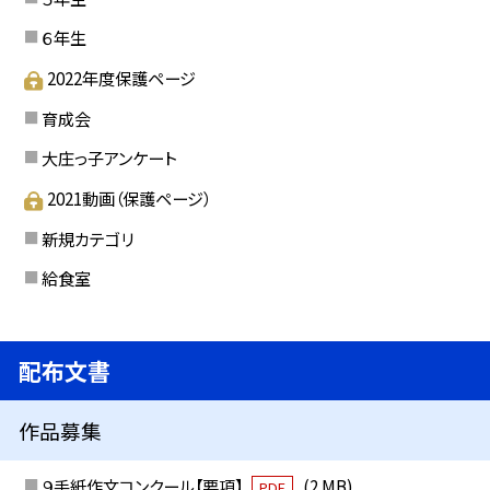
６年生
2022年度保護ページ
育成会
大庄っ子アンケート
2021動画（保護ページ）
新規カテゴリ
給食室
配布文書
作品募集
９手紙作文コンクール【要項】
(2 MB)
PDF