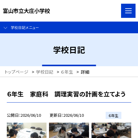
富山市立大庄小学校
学校日記メニュー
学校日記
トップページ
>
学校日記
>
６年生
>
詳細
６年生 家庭科 調理実習の計画を立てよう
公開日
2026/06/10
更新日
2026/06/10
６年生