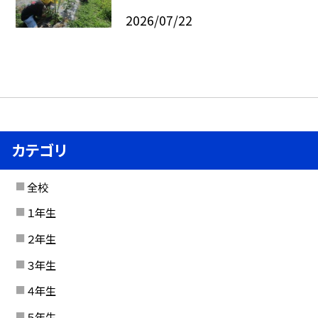
2026/07/22
カテゴリ
全校
１年生
２年生
３年生
４年生
５年生