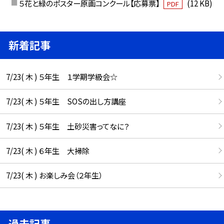
５花と緑のポスター原画コンクール【応募票】
(12 KB)
PDF
新着記事
7/23( 木 ) ５年生 １学期学級会☆
7/23( 木 ) ５年生 SOSの出し方講座
7/23( 木 ) ５年生 土砂災害ってなに？
7/23( 木 ) ６年生 大掃除
7/23( 木 ) お楽しみ会（２年生）
過去記事