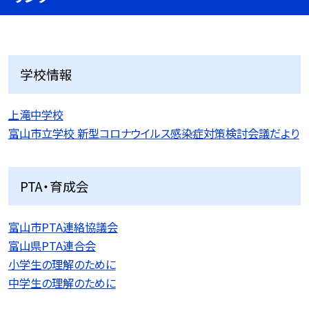
学校情報
上滝中学校
富山市立学校 新型コロナウイルス感染症対策検討会議だより
PTA・育成会
富山市PTA連絡協議会
富山県PTA連合会
小学生の理解のために
中学生の理解のために