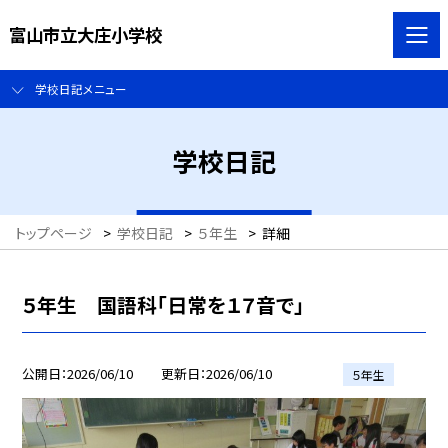
富山市立大庄小学校
学校日記メニュー
学校日記
トップページ
>
学校日記
>
５年生
>
詳細
５年生 国語科「日常を１７音で」
公開日
2026/06/10
更新日
2026/06/10
５年生