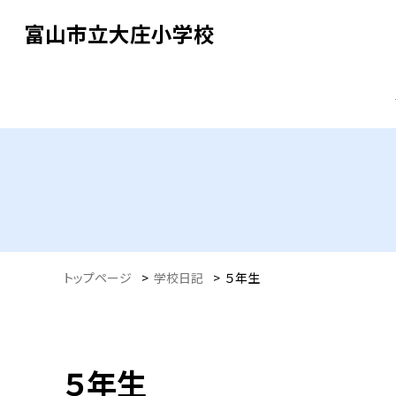
富山市立大庄小学校
トップページ
>
学校日記
>
５年生
５年生