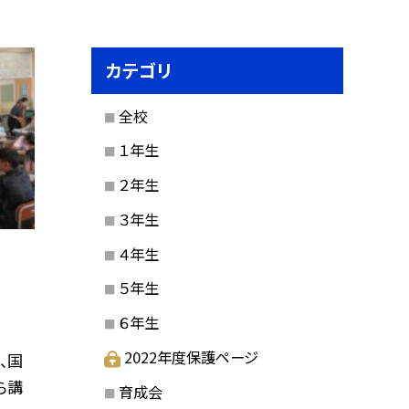
カテゴリ
全校
１年生
２年生
３年生
４年生
５年生
６年生
2022年度保護ページ
、国
ら講
育成会