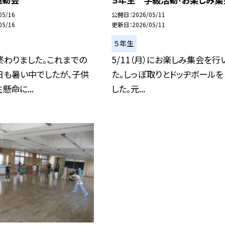
05/16
公開日
2026/05/11
05/16
更新日
2026/05/11
５年生
終わりました。これまでの
5/11（月）にお楽しみ集会を行
日も暑い中でしたが、子供
た。しっぽ取りとドッヂボールを
懸命に...
した。元...