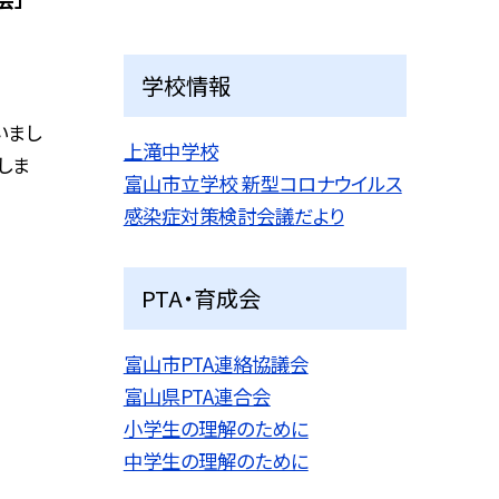
学校情報
いまし
上滝中学校
しま
富山市立学校 新型コロナウイルス
感染症対策検討会議だより
PTA・育成会
富山市PTA連絡協議会
富山県PTA連合会
小学生の理解のために
中学生の理解のために