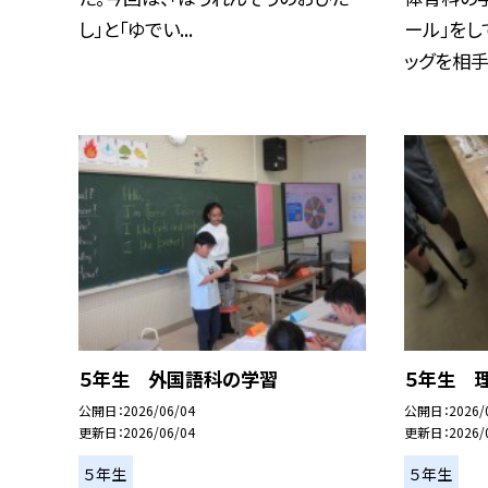
し」と「ゆでい...
ール」をし
ッグを相手に
５年生 外国語科の学習
５年生 理
公開日
2026/06/04
公開日
2026/
更新日
2026/06/04
更新日
2026/
５年生
５年生