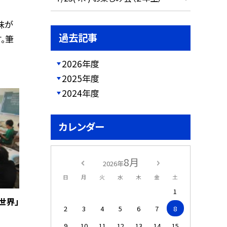
味が
過去記事
。筆
2026年度
2025年度
2024年度
カレンダー
8月
2026年
日
月
火
水
木
金
土
1
世界」
2
3
4
5
6
7
8
9
10
11
12
13
14
15