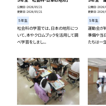
公開日
2026/05/21
公開日
2026/
更新日
2026/05/21
更新日
2026/
５年生
５年生
社会科の学習では、日本の地形につ
運動会が
いて、本やクロムブックを活用して調
準備や当
べ学習をしまし...
たちは一生