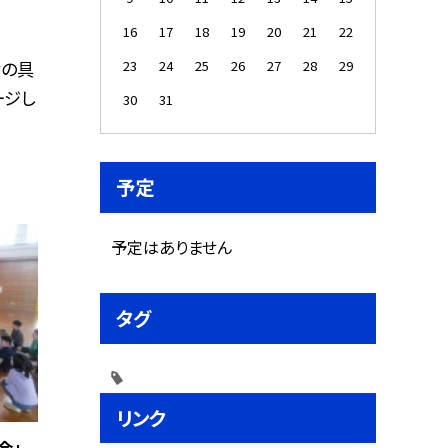
16
17
18
19
20
21
22
絵の具
23
24
25
26
27
28
29
ージし
30
31
予定
予定はありません
タグ
リンク
会」