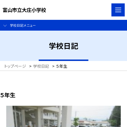
富山市立大庄小学校
学校日記メニュー
学校日記
トップページ
>
学校日記
>
５年生
５年生