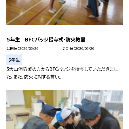
５年生 BFCバッジ授与式・防火教室
公開日
2026/05/26
更新日
2026/05/26
５年生
5大山消防署の方からBFCバッジを授与していただきまし
た。また、防火に対する誓い...