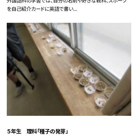
外国語科の学習では、自分の名前や好きな教科、スポーツ
を自己紹介カードに英語で書い...
５年生 理科「種子の発芽」