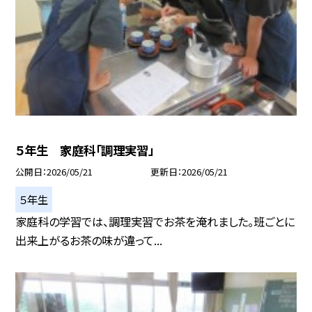
５年生 家庭科「調理実習」
公開日
2026/05/21
更新日
2026/05/21
５年生
家庭科の学習では、調理実習でお茶を淹れました。班ごとに
出来上がるお茶の味が違って...