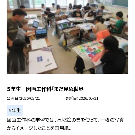
５年生 図画工作科「まだ見ぬ世界」
公開日
2026/05/21
更新日
2026/05/21
５年生
図画工作科の学習では、水彩絵の具を使って、一枚の写真
からイメージしたことを画用紙...