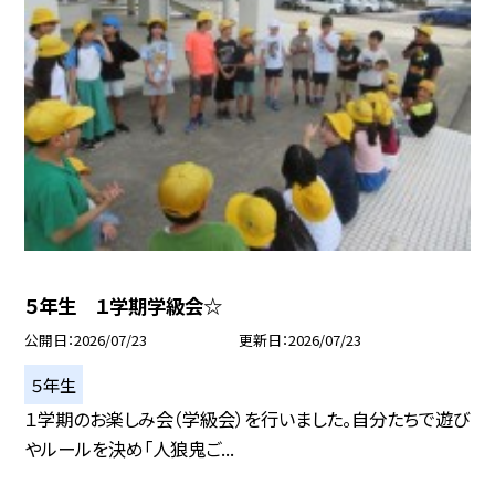
５年生 １学期学級会☆
公開日
2026/07/23
更新日
2026/07/23
５年生
１学期のお楽しみ会（学級会）を行いました。自分たちで遊び
やルールを決め「人狼鬼ご...