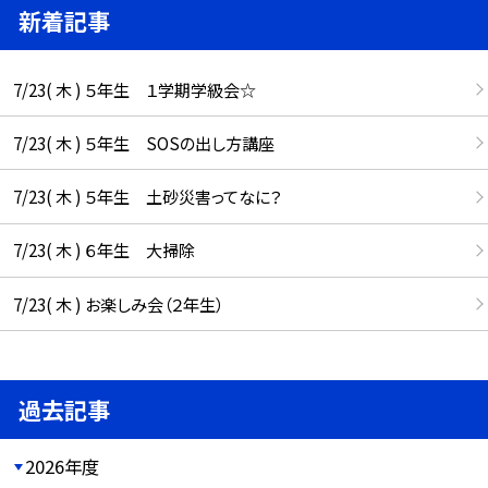
新着記事
7/23( 木 ) ５年生 １学期学級会☆
7/23( 木 ) ５年生 SOSの出し方講座
7/23( 木 ) ５年生 土砂災害ってなに？
7/23( 木 ) ６年生 大掃除
7/23( 木 ) お楽しみ会（２年生）
過去記事
2026年度