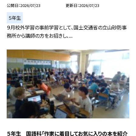
公開日
2026/07/23
更新日
2026/07/23
５年生
９月校外学習の事前学習として、国土交通省の立山砂防事
務所から講師の方をお招きし、...
５年生 国語科「作家に着目してお気に入りの本を紹介