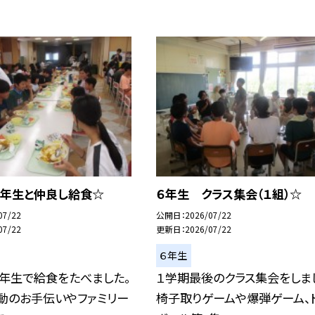
１年生と仲良し給食☆
６年生 クラス集会（１組）☆
07/22
公開日
2026/07/22
07/22
更新日
2026/07/22
６年生
年生で給食をたべました。
１学期最後のクラス集会をしま
動のお手伝いやファミリー
椅子取りゲームや爆弾ゲーム、