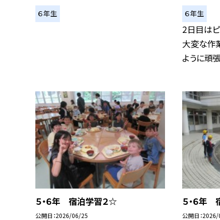
６年生
６年生
2日目はピ
大変な作業
ように頑張.
５・６年 宿泊学習２☆
５・６年 
公開日
2026/06/25
公開日
2026/