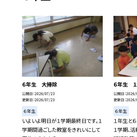
６年生 大掃除
６年生 
公開日
2026/07/23
公開日
2026/
更新日
2026/07/23
更新日
2026/
６年生
６年生
いよいよ明日が１学期最終日です。１
１年生と６
学期間過ごした教室をきれいにして
１学期、活