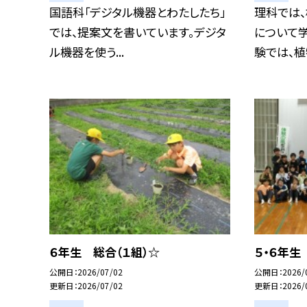
国語科「デジタル機器とわたしたち」
理科では
では、提案文を書いています。デジタ
について
ル機器を使う...
験では、植物
６年生 総合（１組）☆
５・６年生
公開日
2026/07/02
公開日
2026/
更新日
2026/07/02
更新日
2026/