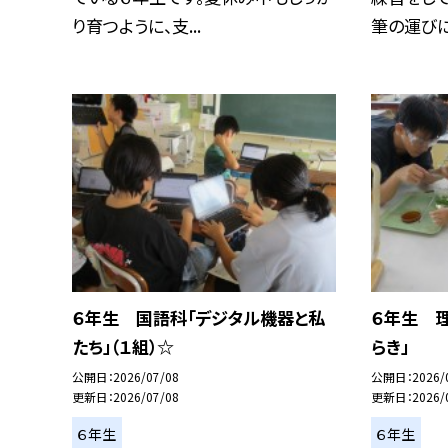
り育つように、支...
筆の運びに気
６年生 国語科「デジタル機器と私
６年生 
たち」（１組）☆
らき」
公開日
2026/07/08
公開日
2026/
更新日
2026/07/08
更新日
2026/
６年生
６年生