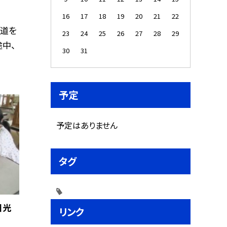
16
17
18
19
20
21
22
い道を
23
24
25
26
27
28
29
中、
30
31
予定
予定はありません
タグ
日光
リンク