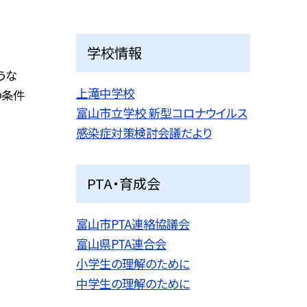
学校情報
うな
上滝中学校
の条件
富山市立学校 新型コロナウイルス
感染症対策検討会議だより
PTA・育成会
富山市PTA連絡協議会
富山県PTA連合会
小学生の理解のために
中学生の理解のために