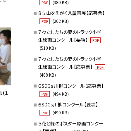
(380 KB)
PDF
８立山をえがく児童画展【応募票】
(262 KB)
PDF
７わたしたちの夢のトラック小学
生絵画コンクール【要項】
PDF
(510 KB)
７わたしたちの夢のトラック小学
生絵画コンクール【応募票】
PDF
(488 KB)
６SDGｓ川柳コンクール【応募票】
（１
(494 KB)
PDF
６SDGs川柳コンクール【要項】
(499 KB)
PDF
５花と緑のポスター原画コンクー