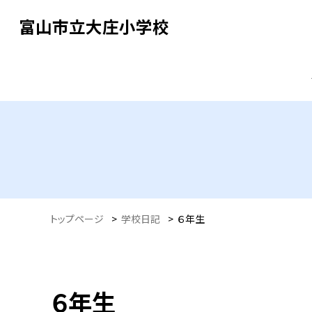
富山市立大庄小学校
トップページ
>
学校日記
>
６年生
６年生