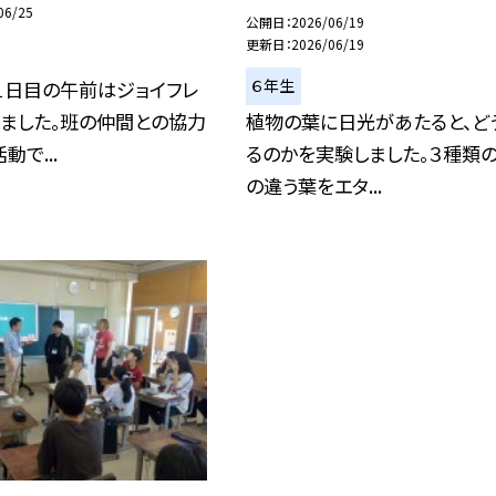
06/25
公開日
2026/06/19
更新日
2026/06/19
６年生
１日目の午前はジョイフレ
いました。班の仲間との協力
植物の葉に日光があたると、ど
動で...
るのかを実験しました。３種類
の違う葉をエタ...