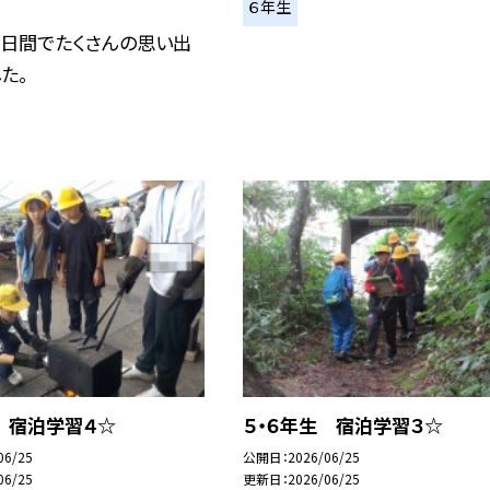
６年生
２日間でたくさんの思い出
た。
 宿泊学習４☆
５・６年生 宿泊学習３☆
06/25
公開日
2026/06/25
06/25
更新日
2026/06/25