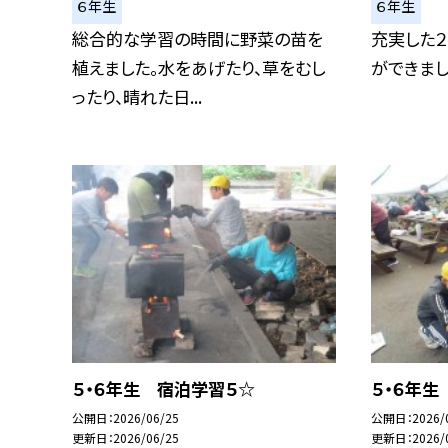
６年生
６年生
総合的な学習の時間に野菜の苗を
充実した
植えました。水をあげたり、草をむし
ができまし
ったり、晴れた日...
５・６年生 宿泊学習５☆
５・６年生
公開日
2026/06/25
公開日
2026/
更新日
2026/06/25
更新日
2026/