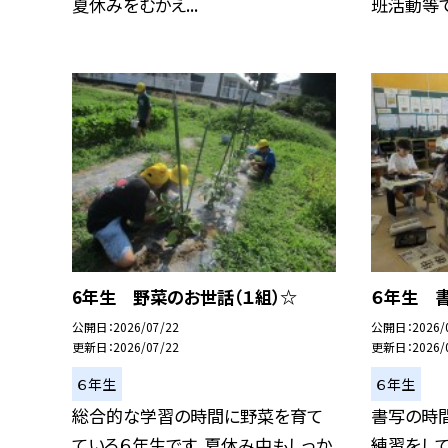
夏休みをむかえ...
班活動等で、
6年生 野菜のお世話（１組）☆
６年生 書
公開日
2026/07/22
公開日
2026/
更新日
2026/07/22
更新日
2026/
６年生
６年生
総合的な学習の時間に野菜を育て
書写の時間
ている６年生です。夏休み中もしっか
練習をして