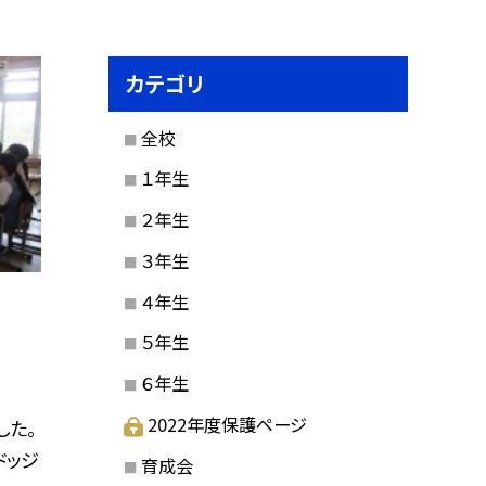
カテゴリ
全校
１年生
２年生
３年生
４年生
５年生
６年生
2022年度保護ページ
した。
ドッジ
育成会