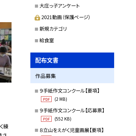
大庄っ子アンケート
2021動画（保護ページ）
新規カテゴリ
給食室
配布文書
作品募集
９手紙作文コンクール【要項】
(2 MB)
PDF
９手紙作文コンクール【応募票】
(552 KB)
PDF
く練
８立山をえがく児童画展【要項】
きさ