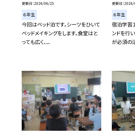
更新日
2026/06/25
更新日
2026/
６年生
６年生
今回はベッド泊です。シーツをひいて
宿泊学習
ベッドメイキングをします。食堂はと
ンドを行
っても広く、...
が必須の活