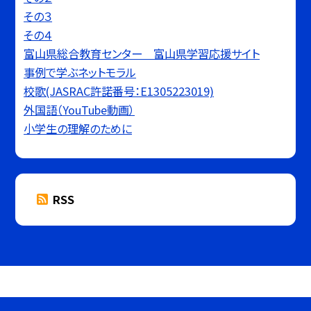
その３
その４
富山県総合教育センター 富山県学習応援サイト
事例で学ぶネットモラル
校歌(JASRAC許諾番号：E1305223019)
外国語（YouTube動画）
小学生の理解のために
RSS