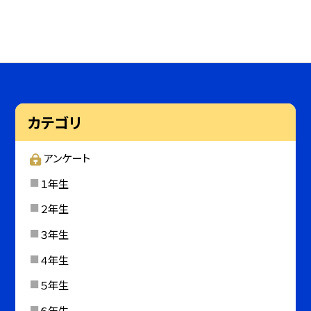
カテゴリ
アンケート
１年生
２年生
３年生
４年生
５年生
６年生