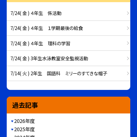
7/24( 金 ) ４年生 係活動
7/24( 金 ) ４年生 １学期最後の給食
7/24( 金 ) ４年生 理科の学習
7/24( 金 ) 3年生水泳教室安全監視活動
7/14( 火 ) 2年生 国語科 ミリーのすてきな帽子
過去記事
2026年度
2025年度