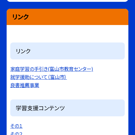
リンク
リンク
家庭学習の手引き(富山市教育センター)
就学援助について（富山市）
良書推薦事業
学習支援コンテンツ
その１
その２