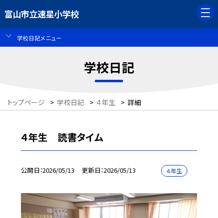
富山市立速星小学校
学校日記メニュー
学校日記
トップページ
>
学校日記
>
４年生
>
詳細
４年生 読書タイム
公開日
2026/05/13
更新日
2026/05/13
４年生