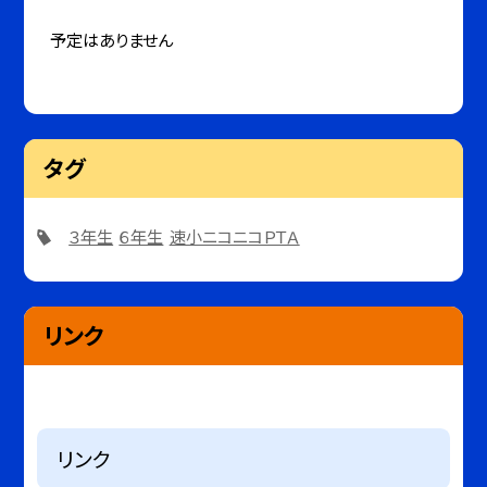
予定はありません
タグ
３年生
６年生
速小ニコニコＰＴＡ
リンク
リンク