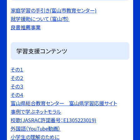
家庭学習の手引き(富山市教育センター)
就学援助について（富山市）
良書推薦事業
学習支援コンテンツ
その１
その２
その３
その４
富山県総合教育センター 富山県学習応援サイト
事例で学ぶネットモラル
校歌(JASRAC許諾番号：E1305223019)
外国語（YouTube動画）
小学生の理解のために