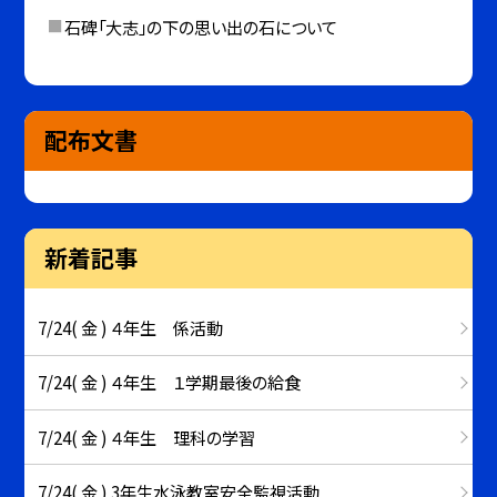
石碑「大志」の下の思い出の石について
配布文書
新着記事
7/24( 金 ) ４年生 係活動
7/24( 金 ) ４年生 １学期最後の給食
7/24( 金 ) ４年生 理科の学習
7/24( 金 ) 3年生水泳教室安全監視活動