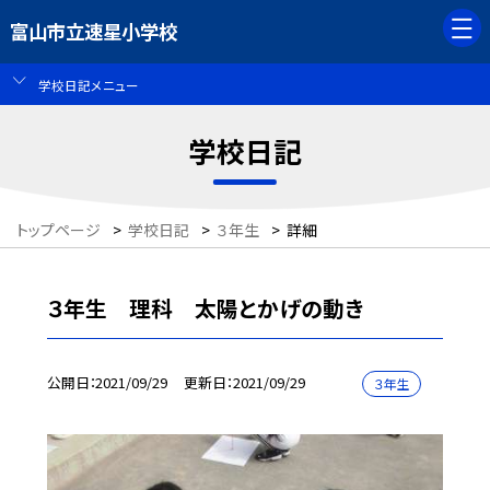
富山市立速星小学校
学校日記メニュー
学校日記
トップページ
>
学校日記
>
３年生
>
詳細
３年生 理科 太陽とかげの動き
公開日
2021/09/29
更新日
2021/09/29
３年生