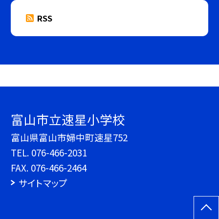
RSS
富山市立速星小学校
富山県富山市婦中町速星752
TEL.
076-466-2031
FAX. 076-466-2464
サイトマップ