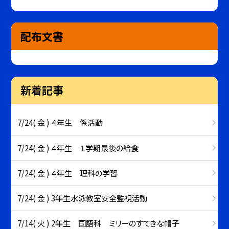
配布文書
新着記事
7/24( 金 ) ４年生 係活動
7/24( 金 ) ４年生 １学期最後の給食
7/24( 金 ) ４年生 理科の学習
7/24( 金 ) 3年生水泳教室安全監視活動
7/14( 火 ) 2年生 国語科 ミリーのすてきな帽子