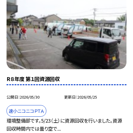
R８年度 第１回資源回収
公開日
2026/05/30
更新日
2026/05/25
速小ニコニコＰＴＡ
環境整備部です。5/23（土）に資源回収を行いました。資源
回収時間内では曇り空で...