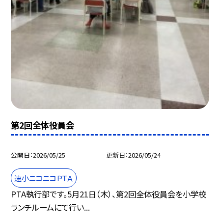
第2回全体役員会
公開日
2026/05/25
更新日
2026/05/24
速小ニコニコＰＴＡ
PTA執行部です。5月21日（木）、第2回全体役員会を小学校
ランチルームにて行い...