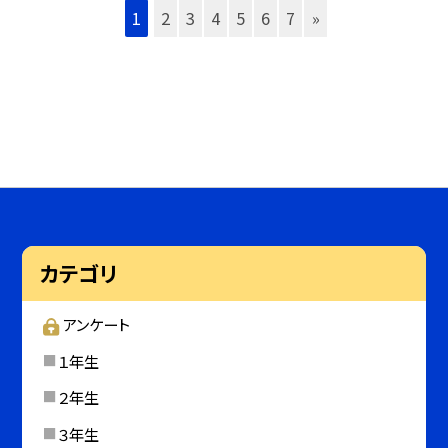
1
2
3
4
5
6
7
»
カテゴリ
アンケート
１年生
２年生
３年生