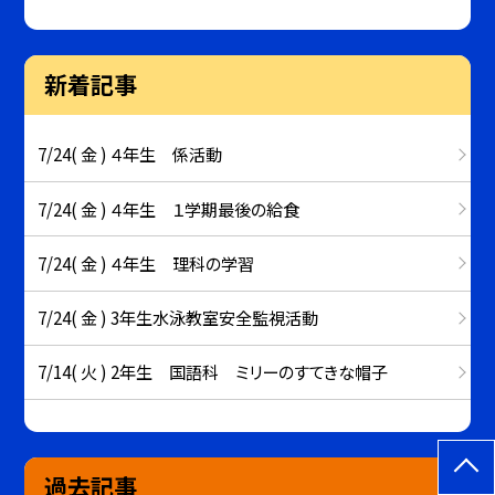
新着記事
7/24( 金 ) ４年生 係活動
7/24( 金 ) ４年生 １学期最後の給食
7/24( 金 ) ４年生 理科の学習
7/24( 金 ) 3年生水泳教室安全監視活動
7/14( 火 ) 2年生 国語科 ミリーのすてきな帽子
過去記事