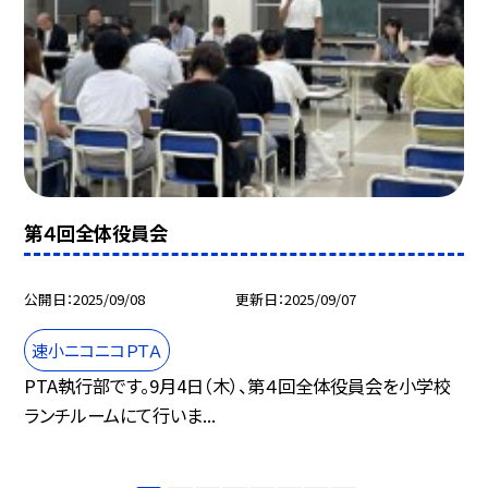
第４回全体役員会
公開日
2025/09/08
更新日
2025/09/07
速小ニコニコＰＴＡ
PTA執行部です。9月4日（木）、第４回全体役員会を小学校
ランチルームにて行いま...