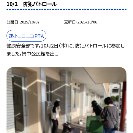
10/2 防犯パトロール
公開日
2025/10/07
更新日
2025/10/06
速小ニコニコＰＴＡ
健康安全部です。10月2日（木）に、防犯パトロールに参加し
ました。婦中公民館を出...