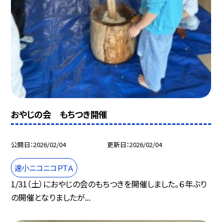
おやじの会 もちつき開催
公開日
2026/02/04
更新日
2026/02/04
速小ニコニコＰＴＡ
1/31（土）におやじの会のもちつきを開催しました。６年ぶり
の開催となりましたが...