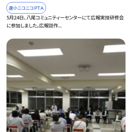
速小ニコニコＰＴＡ
5月24日、八尾コミュニティーセンターにて広報実技研修会
に参加しました。広報誌作...