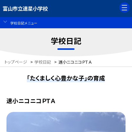
富山市立速星小学校
学校日記メニュー
学校日記
トップページ
>
学校日記
>
速小ニコニコＰＴＡ
「たくましく心豊かな子」の育成
速小ニコニコＰＴＡ