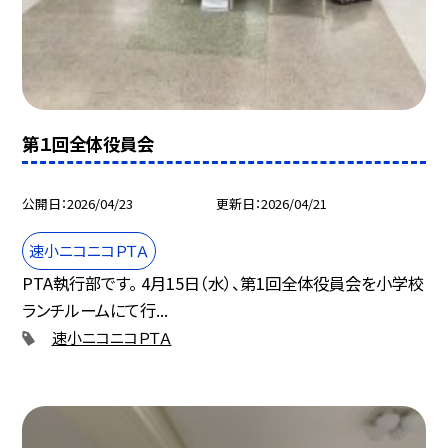
第１回全体役員会
公開日
2026/04/23
更新日
2026/04/21
速小ニコニコＰＴＡ
PTA執行部です。 4月15日（水）、第1回全体役員会を小学校
ランチルームにて行...
速小ニコニコＰＴＡ