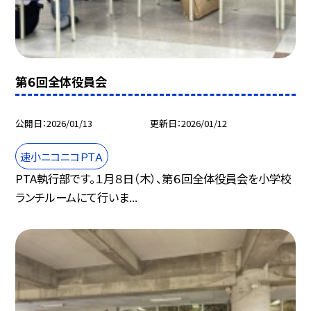
第６回全体役員会
公開日
2026/01/13
更新日
2026/01/12
速小ニコニコＰＴＡ
PTA執行部です。１月８日（木）、第６回全体役員会を小学校
ランチルームにて行いま...