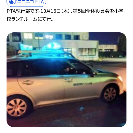
速小ニコニコＰＴＡ
PTA執行部です。10月16日（木）、第５回全体役員会を小学
校ランチルームにて行...