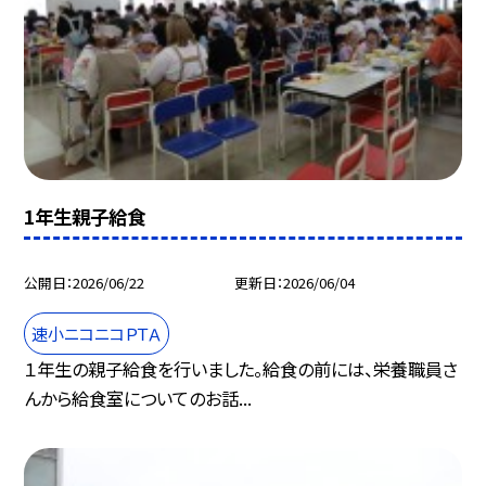
1年生親子給食
公開日
2026/06/22
更新日
2026/06/04
速小ニコニコＰＴＡ
１年生の親子給食を行いました。給食の前には、栄養職員さ
んから給食室についてのお話...