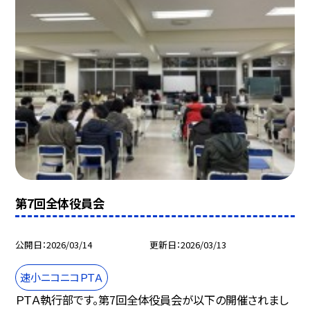
第7回全体役員会
公開日
2026/03/14
更新日
2026/03/13
速小ニコニコＰＴＡ
ＰＴＡ執行部です。第7回全体役員会が以下の開催されまし