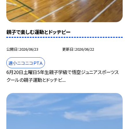
親子で楽しむ運動とドッヂビー
公開日
2026/06/23
更新日
2026/06/22
速小ニコニコＰＴＡ
6月20日土曜日5年生親子学級で悟空ジュニアスポーツス
クールの親子運動とドッチビ...