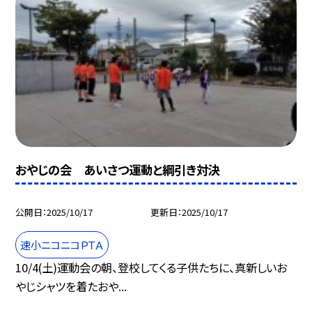
おやじの会 あいさつ運動と綱引き対決
公開日
2025/10/17
更新日
2025/10/17
速小ニコニコＰＴＡ
10/4(土)運動会の朝、登校してくる子供たちに、真新しいお
やじシャツを着たおや...