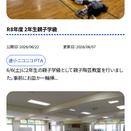
R8年度 2年生親子学級
公開日
2026/06/22
更新日
2026/06/07
速小ニコニコＰＴＡ
6/6(土)に2年生の親子学級として親子陶芸教室を行いまし
た。事前にお皿か一輪挿...