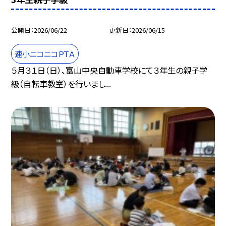
公開日
2026/06/22
更新日
2026/06/15
速小ニコニコＰＴＡ
５月３１日（日）、富山中央自動車学校にて３年生の親子学
級（自転車教室）を行いまし...