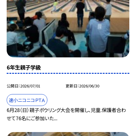
6年生親子学級
公開日
2026/07/01
更新日
2026/06/30
速小ニコニコＰＴＡ
6月28（日）親子ボウリング大会を開催し、児童.保護者合わ
せて76名にご参加いた...