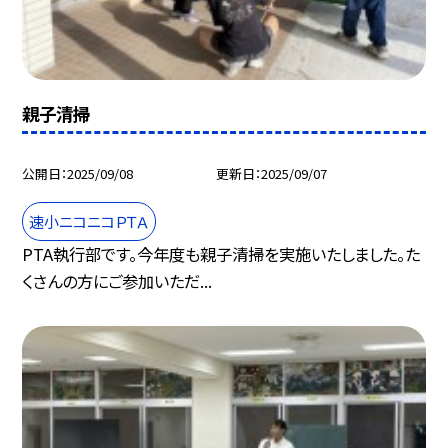
親子清掃
公開日
2025/09/08
更新日
2025/09/07
速小ニコニコＰＴＡ
PTA執行部です。今年度も親子清掃を実施いたしました。た
くさんの方にご参加いただ...