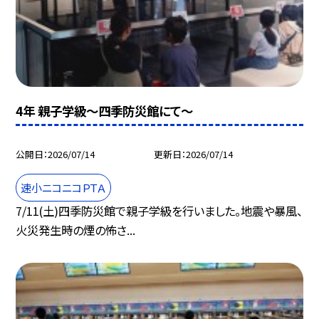
4年 親子学級～四季防災館にて～
公開日
2026/07/14
更新日
2026/07/14
速小ニコニコＰＴＡ
7/11(土)四季防災館で親子学級を行いました。地震や暴風、
火災発生時の煙の怖さ...