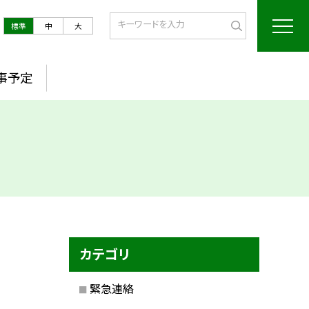
標準
中
大
事予定
カテゴリ
緊急連絡