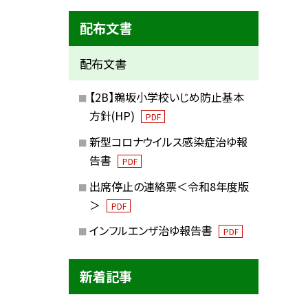
配布文書
配布文書
【2B】鵜坂小学校いじめ防止基本
方針(HP)
PDF
新型コロナウイルス感染症治ゆ報
告書
PDF
出席停止の連絡票＜令和8年度版
＞
PDF
インフルエンザ治ゆ報告書
PDF
新着記事