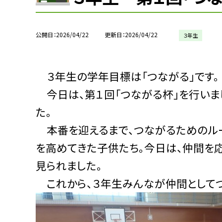
公開日
2026/04/22
更新日
2026/04/22
３年生
３年生の学年目標は「つながる」です。
今日は、第１回「つながる杯」を行いま
た。
本番を迎えるまで、つながるためのルー
を高めてきた子供たち。今日は、仲間を
見られました。
これから、３年生みんなが仲間としてつ