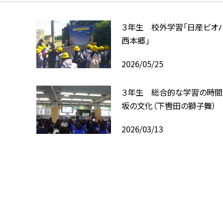
３年生 校外学習「日産ビオ
西本郷」
2026/05/25
３年生 総合的な学習の時間
坂の文化（下轡田の獅子舞）
2026/03/13