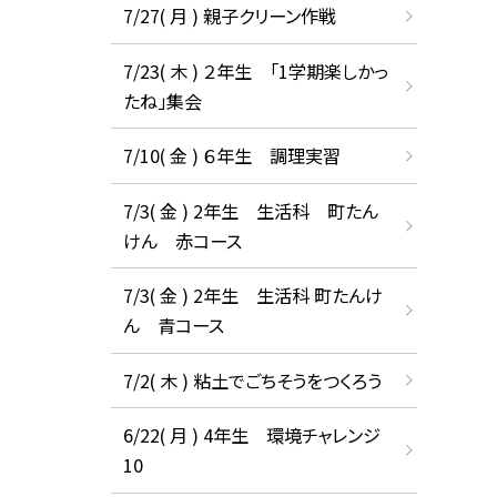
7/27( 月 ) 親子クリーン作戦
7/23( 木 ) ２年生 「1学期楽しかっ
たね」集会
7/10( 金 ) ６年生 調理実習
7/3( 金 ) 2年生 生活科 町たん
けん 赤コース
7/3( 金 ) 2年生 生活科 町たんけ
ん 青コース
7/2( 木 ) 粘土でごちそうをつくろう
6/22( 月 ) 4年生 環境チャレンジ
10