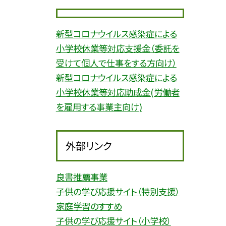
新型コロナウイルス感染症による
小学校休業等対応支援金（委託を
受けて個人で仕事をする方向け）
新型コロナウイルス感染症による
小学校休業等対応助成金(労働者
を雇用する事業主向け)
外部リンク
良書推薦事業
子供の学び応援サイト（特別支援）
家庭学習のすすめ
子供の学び応援サイト（小学校）