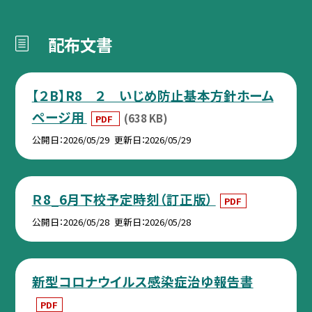
配布文書
【２B】R8 ２ いじめ防止基本方針ホーム
ページ用
(638 KB)
PDF
公開日
2026/05/29
更新日
2026/05/29
Ｒ8_6月下校予定時刻（訂正版）
PDF
公開日
2026/05/28
更新日
2026/05/28
新型コロナウイルス感染症治ゆ報告書
PDF