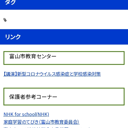
タグ
リンク
富山市教育センター
【講演】新型コロナウイルス感染症と学校感染対策
保護者参考コーナー
NHK for school(NHK)
家庭学習のてびき（富山市教育委員会）