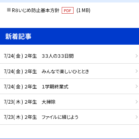
R８いじめ防止基本方針
(1 MB)
PDF
新着記事
7/24( 金 ) ２年生 ３３人の３３日間
7/24( 金 ) ２年生 みんなで楽しいひととき
7/24( 金 ) ２年生 １学期終業式
7/23( 木 ) ２年生 大掃除
7/23( 木 ) ２年生 ファイルに綴じよう