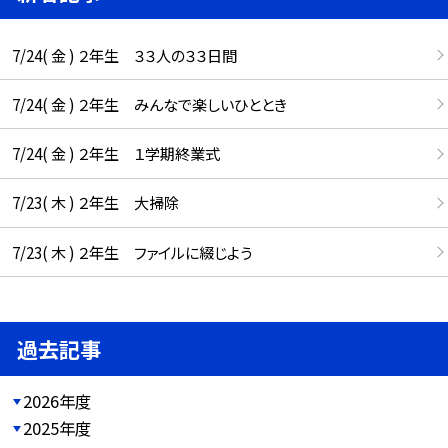
7/24( 金 ) ２年生 ３３人の３３日間
7/24( 金 ) ２年生 みんなで楽しいひととき
7/24( 金 ) ２年生 １学期終業式
7/23( 木 ) ２年生 大掃除
7/23( 木 ) ２年生 ファイルに綴じよう
過去記事
2026年度
2025年度