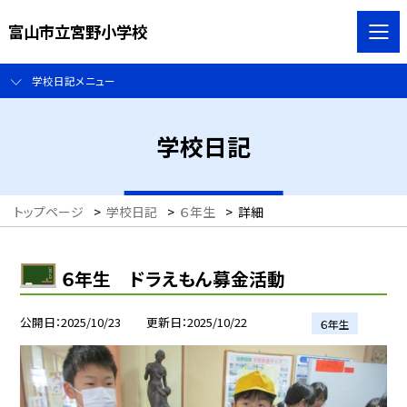
富山市立宮野小学校
学校日記メニュー
学校日記
トップページ
>
学校日記
>
６年生
>
詳細
６年生 ドラえもん募金活動
公開日
2025/10/23
更新日
2025/10/22
６年生