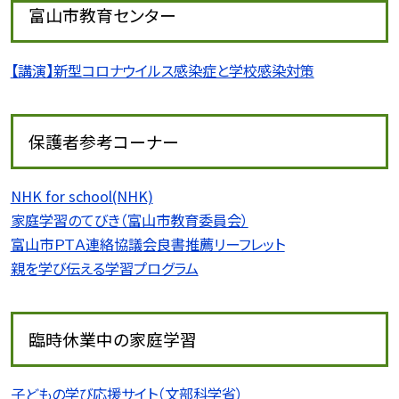
富山市教育センター
【講演】新型コロナウイルス感染症と学校感染対策
保護者参考コーナー
NHK for school(NHK)
家庭学習のてびき（富山市教育委員会）
富山市ＰＴＡ連絡協議会良書推薦リーフレット
親を学び伝える学習プログラム
臨時休業中の家庭学習
子どもの学び応援サイト（文部科学省）