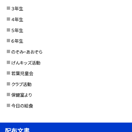
３年生
４年生
５年生
６年生
のぞみ・あおぞら
げんキッズ活動
若葉児童会
クラブ活動
保健室より
今日の給食
配布文書