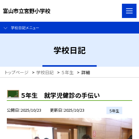
富山市立宮野小学校
学校日記メニュー
学校日記
トップページ
>
学校日記
>
５年生
>
詳細
５年生 就学児健診の手伝い
公開日
2025/10/23
更新日
2025/10/23
５年生