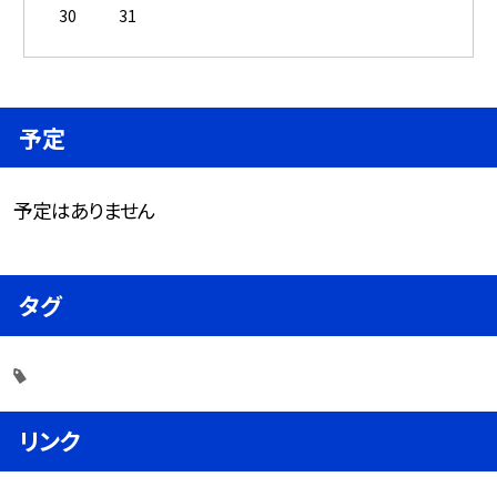
30
31
予定
予定はありません
タグ
リンク