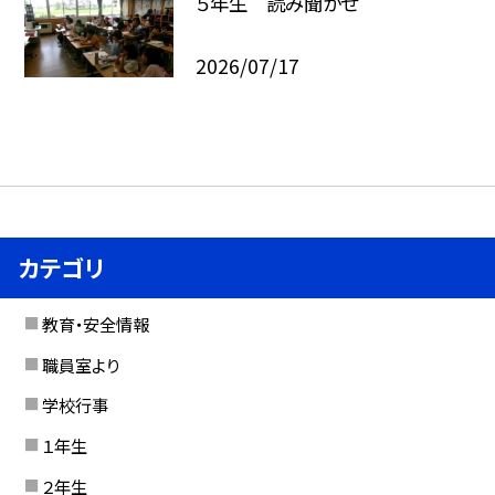
５年生 読み聞かせ
2026/07/17
カテゴリ
教育・安全情報
職員室より
学校行事
１年生
２年生