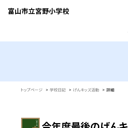
富山市立宮野小学校
トップページ
>
学校日記
>
げんキッズ活動
>
詳細
今年度最後のげんキ