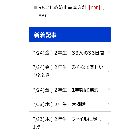
R８いじめ防止基本方針
(1
PDF
MB)
新着記事
7/24( 金 ) ２年生 ３３人の３３日間
7/24( 金 ) ２年生 みんなで楽しい
ひととき
7/24( 金 ) ２年生 １学期終業式
7/23( 木 ) ２年生 大掃除
7/23( 木 ) ２年生 ファイルに綴じ
よう