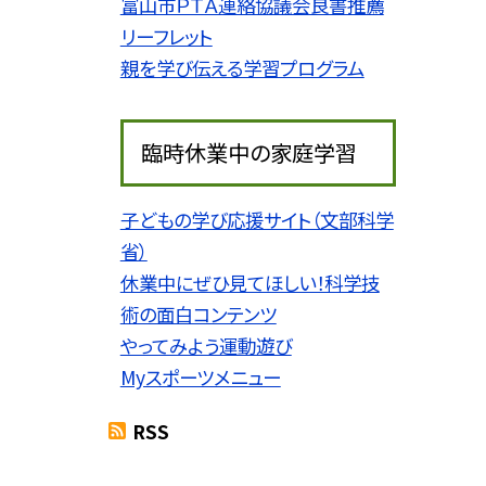
富山市ＰＴＡ連絡協議会良書推薦
リーフレット
親を学び伝える学習プログラム
臨時休業中の家庭学習
子どもの学び応援サイト（文部科学
省）
休業中にぜひ見てほしい！科学技
術の面白コンテンツ
やってみよう運動遊び
Myスポーツメニュー
RSS