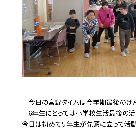
今日の宮野タイムは今学期最後のげん
6年生にとっては小学校生活最後の活動
今日は初めて５年生が先頭に立って活動