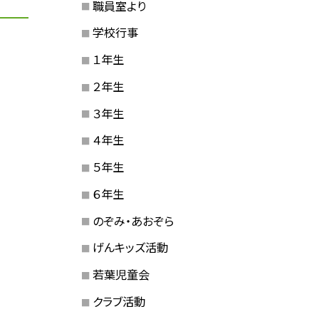
職員室より
学校行事
１年生
２年生
３年生
４年生
５年生
６年生
のぞみ・あおぞら
げんキッズ活動
若葉児童会
クラブ活動