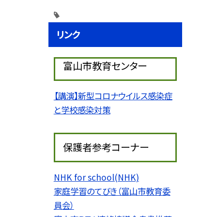
リンク
富山市教育センター
【講演】新型コロナウイルス感染症
と学校感染対策
保護者参考コーナー
NHK for school(NHK)
家庭学習のてびき（富山市教育委
員会）