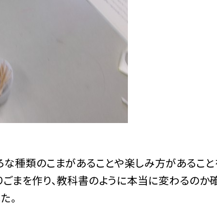
いろな種類のこまがあることや楽しみ方があること
わりごまを作り、教科書のように本当に変わるのか
た。