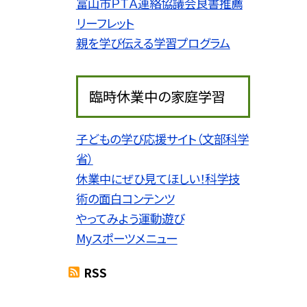
富山市ＰＴＡ連絡協議会良書推薦
リーフレット
親を学び伝える学習プログラム
臨時休業中の家庭学習
子どもの学び応援サイト（文部科学
省）
休業中にぜひ見てほしい！科学技
術の面白コンテンツ
やってみよう運動遊び
Myスポーツメニュー
RSS