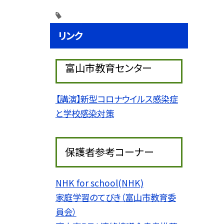
リンク
富山市教育センター
【講演】新型コロナウイルス感染症
と学校感染対策
保護者参考コーナー
NHK for school(NHK)
家庭学習のてびき（富山市教育委
員会）