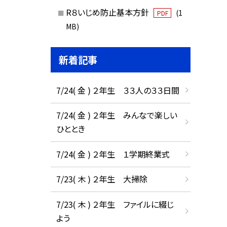
R８いじめ防止基本方針
(1
PDF
MB)
新着記事
7/24( 金 ) ２年生 ３３人の３３日間
7/24( 金 ) ２年生 みんなで楽しい
ひととき
7/24( 金 ) ２年生 １学期終業式
7/23( 木 ) ２年生 大掃除
7/23( 木 ) ２年生 ファイルに綴じ
よう