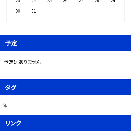
23
24
25
26
27
28
29
30
31
予定
予定はありません
タグ
リンク