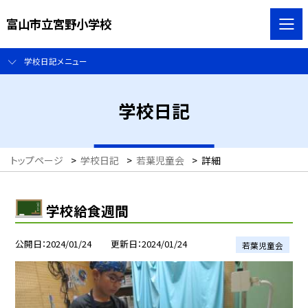
富山市立宮野小学校
学校日記メニュー
学校日記
トップページ
>
学校日記
>
若葉児童会
>
詳細
学校給食週間
公開日
2024/01/24
更新日
2024/01/24
若葉児童会