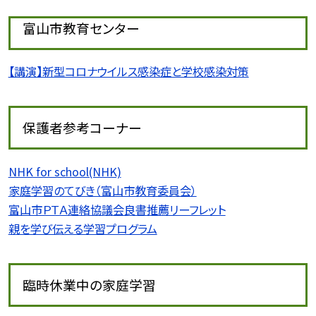
富山市教育センター
【講演】新型コロナウイルス感染症と学校感染対策
保護者参考コーナー
NHK for school(NHK)
家庭学習のてびき（富山市教育委員会）
富山市ＰＴＡ連絡協議会良書推薦リーフレット
親を学び伝える学習プログラム
臨時休業中の家庭学習