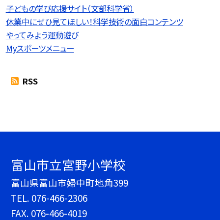
子どもの学び応援サイト（文部科学省）
休業中にぜひ見てほしい！科学技術の面白コンテンツ
やってみよう運動遊び
Myスポーツメニュー
RSS
富山市立宮野小学校
富山県富山市婦中町地角399
TEL.
076-466-2306
FAX. 076-466-4019