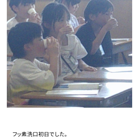
フッ素洗口初日でした。