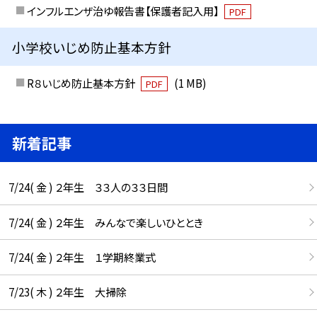
インフルエンザ治ゆ報告書【保護者記入用】
PDF
小学校いじめ防止基本方針
R８いじめ防止基本方針
(1 MB)
PDF
新着記事
7/24( 金 ) ２年生 ３３人の３３日間
7/24( 金 ) ２年生 みんなで楽しいひととき
7/24( 金 ) ２年生 １学期終業式
7/23( 木 ) ２年生 大掃除