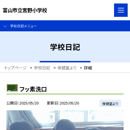
富山市立宮野小学校
学校日記メニュー
学校日記
トップページ
>
学校日記
>
保健室より
>
詳細
フッ素洗口
公開日
2025/05/20
更新日
2025/05/20
保健室より