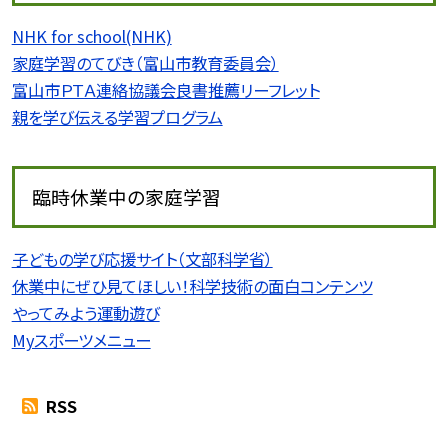
NHK for school(NHK)
家庭学習のてびき（富山市教育委員会）
富山市ＰＴＡ連絡協議会良書推薦リーフレット
親を学び伝える学習プログラム
臨時休業中の家庭学習
子どもの学び応援サイト（文部科学省）
休業中にぜひ見てほしい！科学技術の面白コンテンツ
やってみよう運動遊び
Myスポーツメニュー
RSS