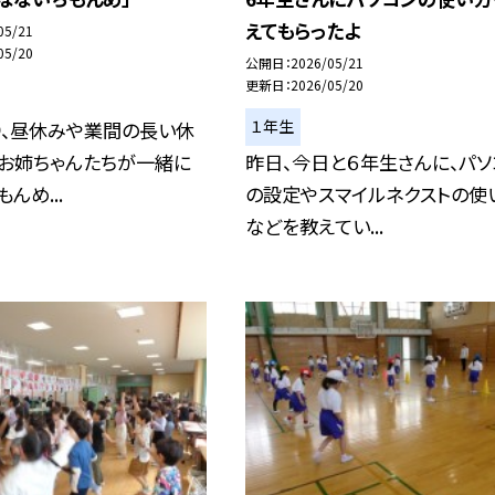
えてもらったよ
05/21
05/20
公開日
2026/05/21
更新日
2026/05/20
１年生
り、昼休みや業間の長い休
、お姉ちゃんたちが一緒に
昨日、今日と６年生さんに、パソ
んめ...
の設定やスマイルネクストの使
などを教えてい...