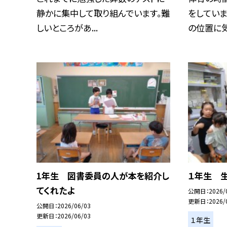
静かに集中して取り組んでいます。難
をしていま
しいところがあ...
の位置に気を
1年生 図書委員の人が本を紹介し
１年生 
てくれたよ
公開日
2026/
更新日
2026/
公開日
2026/06/03
更新日
2026/06/03
１年生