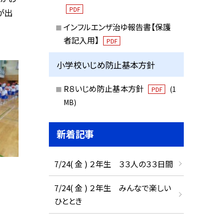
PDF
が出
インフルエンザ治ゆ報告書【保護
者記入用】
PDF
小学校いじめ防止基本方針
R８いじめ防止基本方針
(1
PDF
MB)
新着記事
7/24( 金 ) ２年生 ３３人の３３日間
7/24( 金 ) ２年生 みんなで楽しい
ひととき