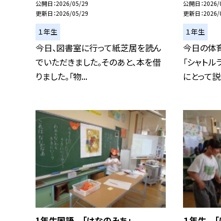
公開日
2026/05/29
公開日
2026/
更新日
2026/05/29
更新日
2026/
１年生
１年生
今日、図書室に行って紙芝居を読ん
今日の体
でいただきました。そのあと、本を借
「シャトル
りました。「物...
にとって説明
1年生国語 「はなのみち」
１年生 「