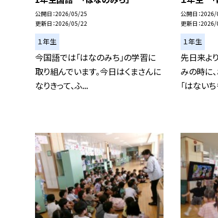
公開日
2026/05/25
公開日
2026/
更新日
2026/05/22
更新日
2026/
１年生
１年生
今国語では「はなのみち」の学習に
先日来よ
取り組んでいます。今日はくまさんに
みの時に
なりきって、ふ...
「はないちも