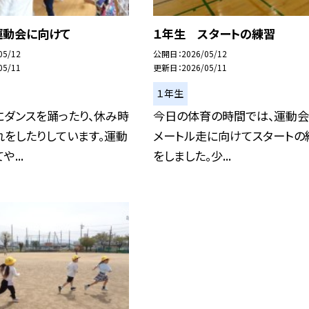
運動会に向けて
１年生 スタートの練習
05/12
公開日
2026/05/12
05/11
更新日
2026/05/11
１年生
にダンスを踊ったり、休み時
今日の体育の時間では、運動会
をしたりしています。運動
メートル走に向けてスタートの
...
をしました。少...