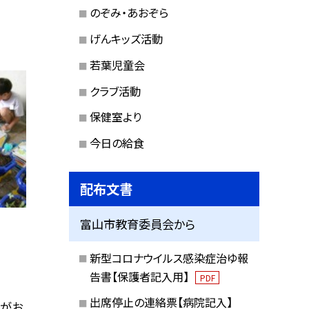
のぞみ・あおぞら
げんキッズ活動
若葉児童会
クラブ活動
保健室より
今日の給食
配布文書
富山市教育委員会から
新型コロナウイルス感染症治ゆ報
告書【保護者記入用】
PDF
出席停止の連絡票【病院記入】
さがお