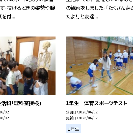
す。投げるときの姿勢や腕
の観察をしました。「たくさん芽
付...
たよ！」と友達...
生活科「理科室探検」
1年生 体育スポーツテスト
06/02
公開日
2026/06/02
06/02
更新日
2026/06/02
１年生