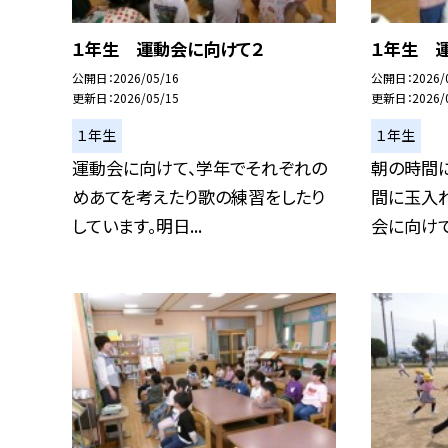
１年生 運動会に向けて２
１年生 
公開日
2026/05/16
公開日
2026/
更新日
2026/05/15
更新日
2026/
１年生
１年生
運動会に向けて、学年でそれぞれの
朝の時間
めあてを考えたり歌の練習をしたり
間に玉入れ
しています。明日...
会に向けてや