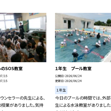
のSOS教室
１年生 プール教室
07/15
公開日
2026/06/24
07/15
更新日
2026/06/24
１年生
ウンセラーの先生による、
今日のプールの時間では、外部
の授業がありました。気持
生による水泳教室がありました