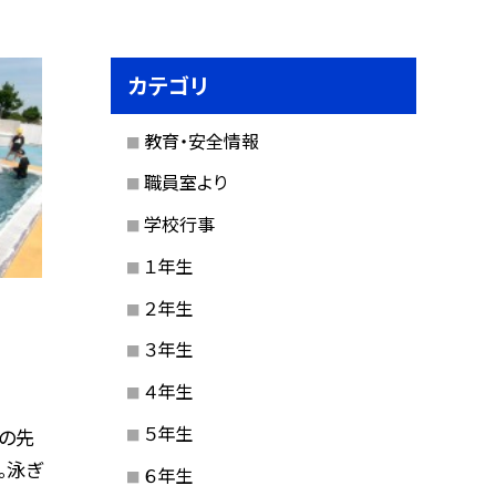
カテゴリ
教育・安全情報
職員室より
学校行事
１年生
２年生
３年生
４年生
５年生
の先
。泳ぎ
６年生