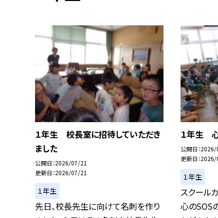
１年生 校長室に招待していただき
１年生 心
ました
公開日
2026/
更新日
2026/
公開日
2026/07/21
更新日
2026/07/21
１年生
１年生
スクールカ
先日、校長先生に向けて名刺を作り
心のSOS