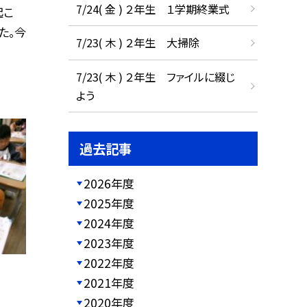
7/24( 金 ) ２年生 １学期終業式
起こ
た。今
7/23( 木 ) ２年生 大掃除
7/23( 木 ) ２年生 ファイルに綴じ
よう
過去記事
2026年度
2025年度
2024年度
2023年度
2022年度
2021年度
2020年度