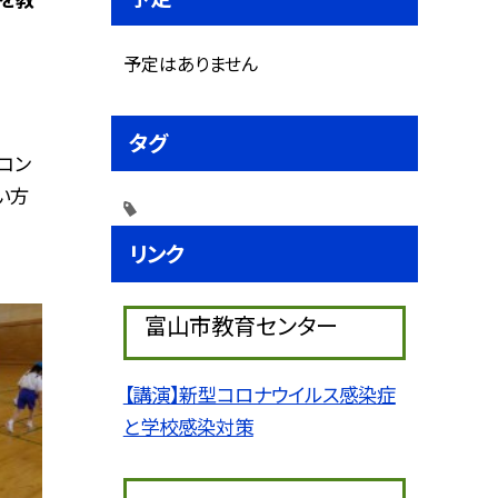
予定はありません
タグ
コン
い方
リンク
富山市教育センター
【講演】新型コロナウイルス感染症
と学校感染対策