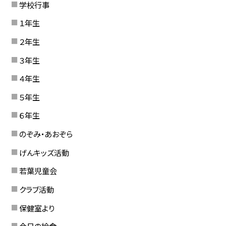
学校行事
１年生
２年生
３年生
４年生
５年生
６年生
のぞみ・あおぞら
げんキッズ活動
若葉児童会
クラブ活動
保健室より