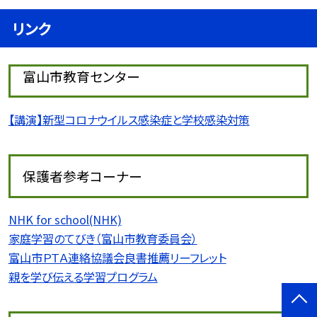
リンク
富山市教育センター
【講演】新型コロナウイルス感染症と学校感染対策
保護者参考コーナー
NHK for school(NHK)
家庭学習のてびき（富山市教育委員会）
富山市ＰＴＡ連絡協議会良書推薦リーフレット
親を学び伝える学習プログラム