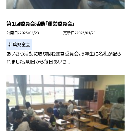
第１回委員会活動「運営委員会」
公開日
2025/04/23
更新日
2025/04/23
若葉児童会
あいさつ活動に取り組む運営委員会。５年生に名札が配ら
れました。明日から毎日あいさ...