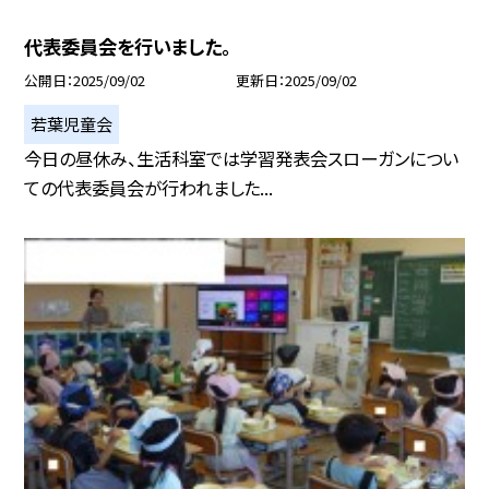
代表委員会を行いました。
公開日
2025/09/02
更新日
2025/09/02
若葉児童会
今日の昼休み、生活科室では学習発表会スローガンについ
ての代表委員会が行われました...