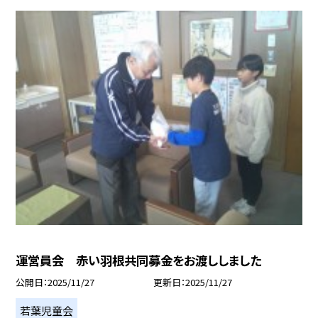
運営員会 赤い羽根共同募金をお渡ししました
公開日
2025/11/27
更新日
2025/11/27
若葉児童会