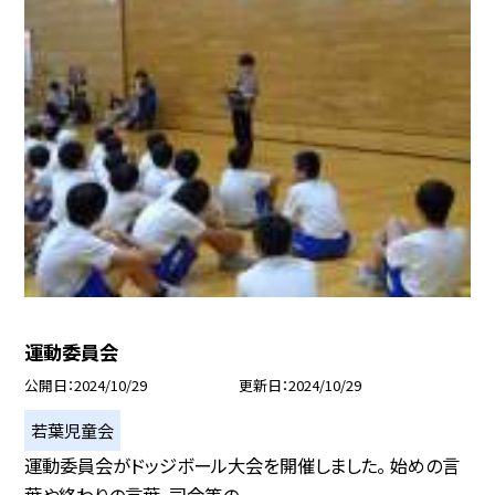
運動委員会
公開日
2024/10/29
更新日
2024/10/29
若葉児童会
運動委員会がドッジボール大会を開催しました。 始めの言
葉や終わりの言葉、司会等の...