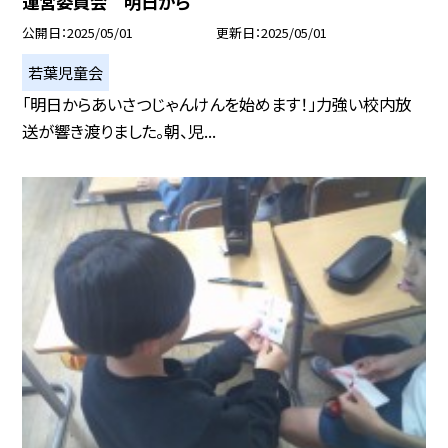
運営委員会 明日から
公開日
2025/05/01
更新日
2025/05/01
若葉児童会
「明日からあいさつじゃんけんを始めます！」力強い校内放
送が響き渡りました。朝、児...