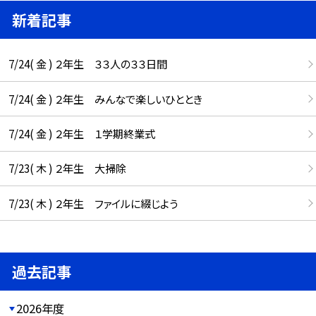
新着記事
7/24( 金 ) ２年生 ３３人の３３日間
7/24( 金 ) ２年生 みんなで楽しいひととき
7/24( 金 ) ２年生 １学期終業式
7/23( 木 ) ２年生 大掃除
7/23( 木 ) ２年生 ファイルに綴じよう
過去記事
2026年度