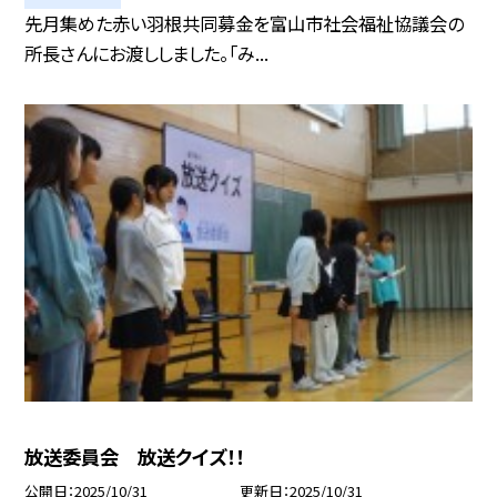
先月集めた赤い羽根共同募金を富山市社会福祉協議会の
所長さんにお渡ししました。「み...
放送委員会 放送クイズ！！
公開日
2025/10/31
更新日
2025/10/31