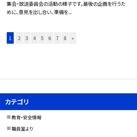
集会・放送委員会の活動の様子です。最後の企画を行うた
めに、意見を出し合い、準備を...
1
2
3
4
5
6
7
8
»
カテゴリ
教育・安全情報
職員室より