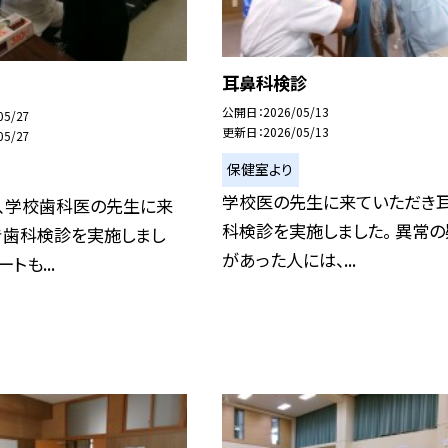
耳鼻科検診
公開日
2026/05/13
05/27
更新日
2026/05/13
05/27
保健室より
学校医の先生に来ていただき
う、学校歯科医の先生に来
科検診を実施しました。 異常の
き歯科検診を実施しまし
があった人には、...
トも...