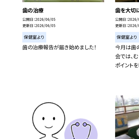
歯の治療
歯を大切に
公開日
2026/06/05
公開日
2026/
更新日
2026/06/05
更新日
2026/
保健室より
保健室より
歯の治療報告が届き始めました！
今月は歯の
会では、
ポイントを映