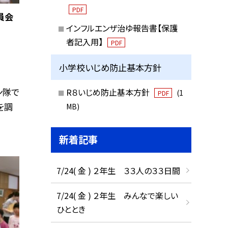
PDF
員会
インフルエンザ治ゆ報告書【保護
者記入用】
PDF
小学校いじめ防止基本方針
ン隊で
R８いじめ防止基本方針
(1
PDF
を調
MB)
新着記事
7/24( 金 ) ２年生 ３３人の３３日間
7/24( 金 ) ２年生 みんなで楽しい
ひととき