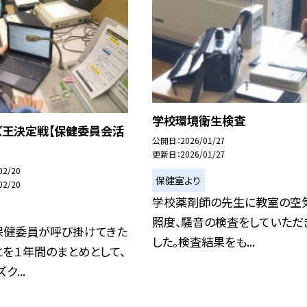
学校環境衛生検査
ズ王決定戦【保健委員会活
公開日
2026/01/27
更新日
2026/01/27
02/20
保健室より
02/20
学校薬剤師の先生に教室の空
照度、騒音の検査をしていただ
保健委員が呼び掛けてきた
した。検査結果をも...
を１年間のまとめとして、
ク...