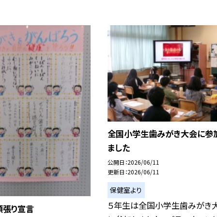
全国小学生歯みがき大会に参
ました
公開日
2026/06/11
更新日
2026/06/11
保健室より
５年生は全国小学生歯みがき
頑張り宣言