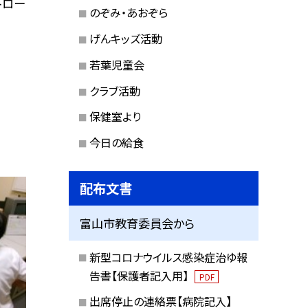
トロー
のぞみ・あおぞら
げんキッズ活動
若葉児童会
クラブ活動
保健室より
今日の給食
配布文書
富山市教育委員会から
新型コロナウイルス感染症治ゆ報
告書【保護者記入用】
PDF
出席停止の連絡票【病院記入】