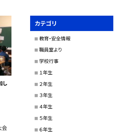
カテゴリ
教育・安全情報
職員室より
学校行事
１年生
加し
２年生
３年生
４年生
５年生
大会
６年生