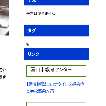
予定はありません
タグ
リンク
富山市教育センター
気や
きま
【講演】新型コロナウイルス感染症
と学校感染対策