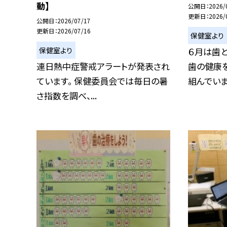
動】
公開日
2026/
更新日
2026/
公開日
2026/07/17
更新日
2026/07/16
保健室より
保健室より
６月は歯
連日熱中症警戒アラートが発表され
歯の健康
ています。 保健委員会では毎日の暑
組んでいます。
さ指数を調べ、...