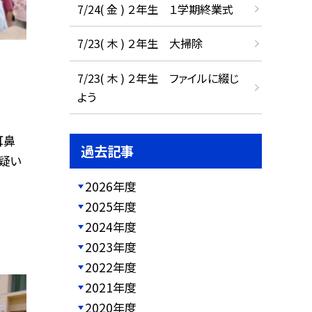
7/24( 金 ) ２年生 １学期終業式
7/23( 木 ) ２年生 大掃除
7/23( 木 ) ２年生 ファイルに綴じ
よう
耳鼻
過去記事
疑い
2026年度
2025年度
2024年度
2023年度
2022年度
2021年度
2020年度