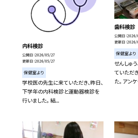
歯科検診
公開日
2026/
更新日
2026/
内科検診
保健室より
公開日
2026/05/27
更新日
2026/05/27
せんしゅ
ていただ
保健室より
た。 アンケー
学校医の先生に来ていただき、昨日、
下学年の内科検診と運動器検診を
行いました。 結...