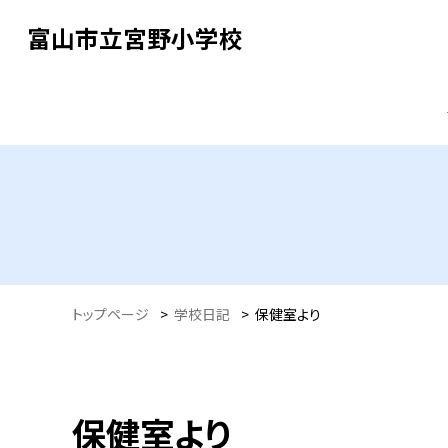
富山市立宮野小学校
トップページ
>
学校日記
>
保健室より
保健室より