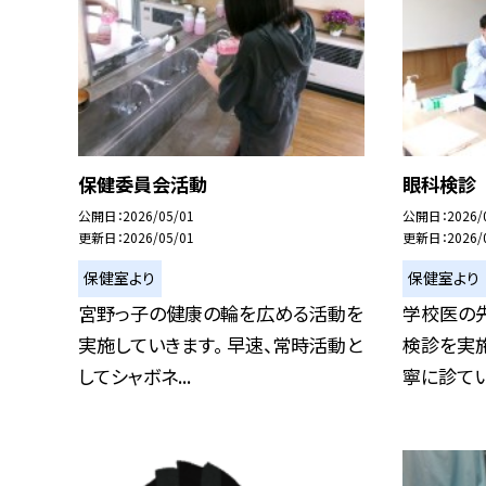
保健委員会活動
眼科検診
公開日
2026/05/01
公開日
2026/
更新日
2026/05/01
更新日
2026/
保健室より
保健室より
宮野っ子の健康の輪を広める活動を
学校医の
実施していきます。 早速、常時活動と
検診を実
してシャボネ...
寧に診てい