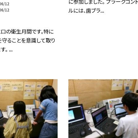
に参加しました。 プラークコン
06/12
ルには、歯ブラ...
06/12
と口の衛生月間です。特に
を守ることを意識して取り
 ...