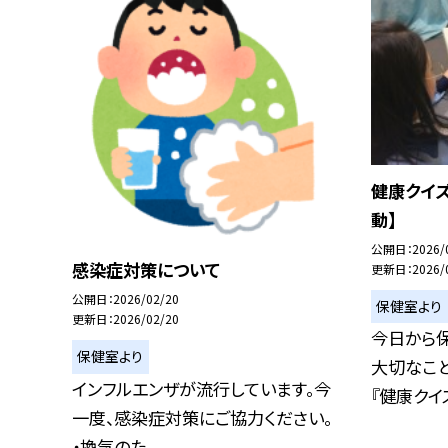
健康クイ
動】
公開日
2026/
感染症対策について
更新日
2026/
公開日
2026/02/20
保健室より
更新日
2026/02/20
今日から
保健室より
大切なこと
インフルエンザが流行しています。今
『健康クイズ
一度、感染症対策にご協力ください。
・換気のた...