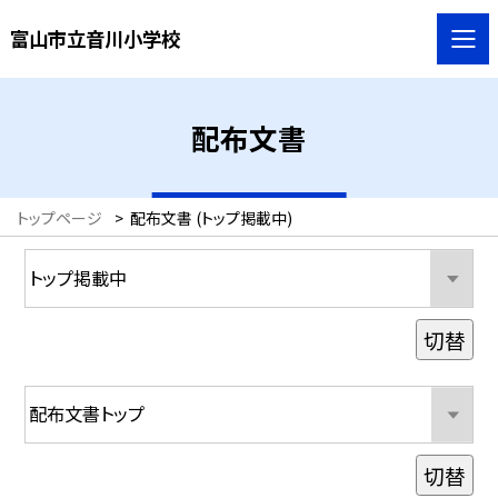
富山市立音川小学校
配布文書
トップページ
>
配布文書 (トップ掲載中)
切替
切替