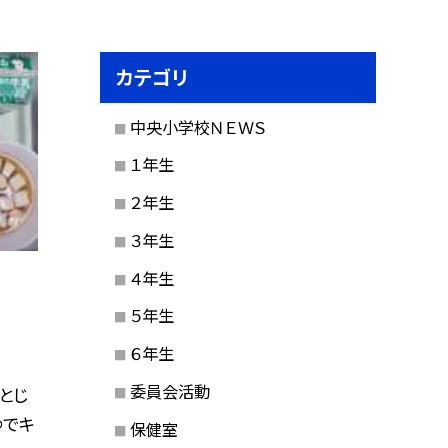
カテゴリ
中央小学校ＮＥＷＳ
１年生
２年生
３年生
４年生
５年生
６年生
委員会活動
とじ
ゆでキ
保健室