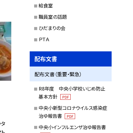
給食室
職員室の話題
ひだまりの会
ＰＴＡ
配布文書
配布文書（重要・緊急）
R8年度 中央小学校いじめ防止
基本方針
PDF
中央小新型コロナウイルス感染症
治ゆ報告書
PDF
ッタ
中央小インフルエンザ治ゆ報告書
マト