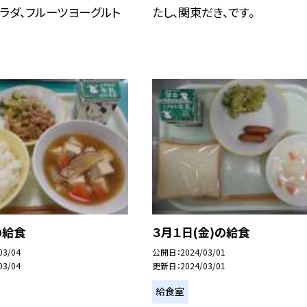
ラダ、フルーツヨーグルト
たし、関東だき、です。
の給食
３月１日(金)の給食
03/04
公開日
2024/03/01
03/04
更新日
2024/03/01
給食室