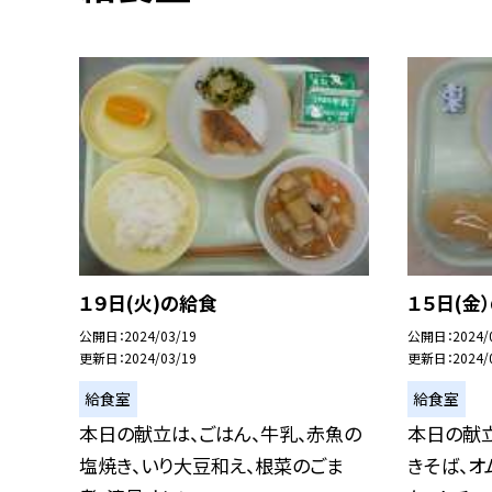
１９日(火)の給食
１５日(金
公開日
2024/03/19
公開日
2024/
更新日
2024/03/19
更新日
2024/
給食室
給食室
本日の献立は、ごはん、牛乳、赤魚の
本日の献立
塩焼き、いり大豆和え、根菜のごま
きそば、オ