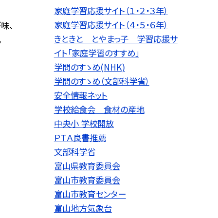
家庭学習応援サイト（１・２・３年）
家庭学習応援サイト（４・５・６年）
味、
きときと とやまっ子 学習応援サ
。
イト「家庭学習のすすめ」
学問のすゝめ(NHK)
学問のすゝめ（文部科学省）
安全情報ネット
学校給食会 食材の産地
中央小 学校開放
ＰＴＡ良書推薦
文部科学省
富山県教育委員会
富山市教育委員会
富山市教育センター
富山地方気象台