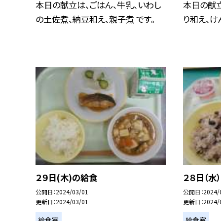
本日の献立は、ごはん、牛乳、いわし
本日の献
の土佐煮、納豆和え、親子煮 です。
り和え、け
２９日(木)の給食
２８日（水
公開日
2024/03/01
公開日
2024/
更新日
2024/03/01
更新日
2024/
給食室
給食室