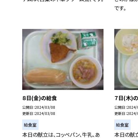
です。
８日(金)の給食
７日(木)
公開日
2024/03/08
公開日
2024/
更新日
2024/03/08
更新日
2024/
給食室
給食室
本日の献立は、コッペパン、牛乳、あ
本日の献立