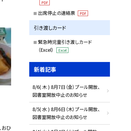
PDF
出席停止の連絡票
PDF
引き渡しカード
緊急時児童引き渡しカード
（Excel）
Excel
新着記事
8/6( 木 ) 8月7日（金）プール開放、
図書室開放中止のお知らせ
8/5( 水 ) 8月6日（木）プール開放、
図書室開放中止のお知らせ
、おひ