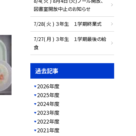
8/4( 火 ) 8月4日（火)プール開放、
図書室開放中止のお知らせ
7/28( 火 ) ３年生 １学期終業式
7/27( 月 ) ３年生 １学期最後の給
食
過去記事
2026年度
2025年度
2024年度
2023年度
2022年度
2021年度