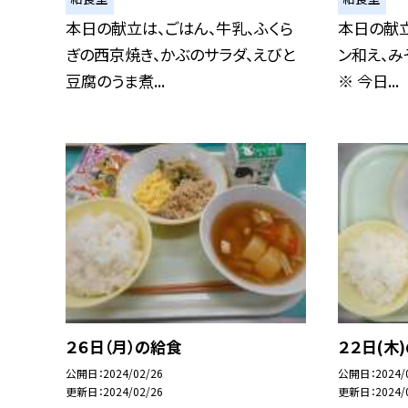
本日の献立は、ごはん、牛乳、ふくら
本日の献立
ぎの西京焼き、かぶのサラダ、えびと
ン和え、み
豆腐のうま煮...
※ 今日...
２６日（月）の給食
２２日(木
公開日
2024/02/26
公開日
2024/
更新日
2024/02/26
更新日
2024/