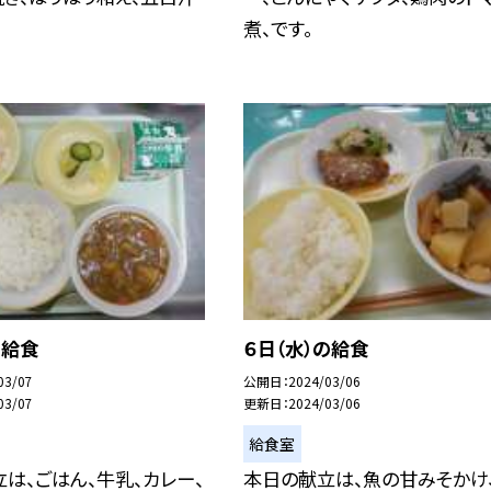
煮、です。
の給食
６日（水）の給食
03/07
公開日
2024/03/06
03/07
更新日
2024/03/06
給食室
は、ごはん、牛乳、カレー、
本日の献立は、魚の甘みそかけ