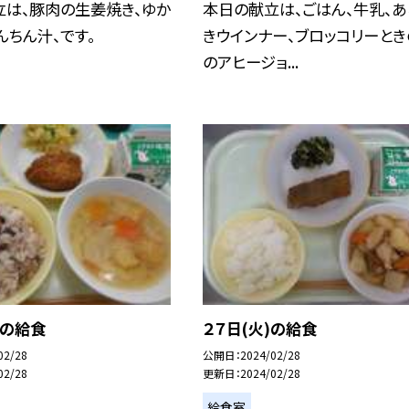
立は、豚肉の生姜焼き、ゆか
本日の献立は、ごはん、牛乳、あ
んちん汁、です。
きウインナー、ブロッコリーとき
のアヒージョ...
）の給食
２７日(火)の給食
02/28
公開日
2024/02/28
02/28
更新日
2024/02/28
給食室