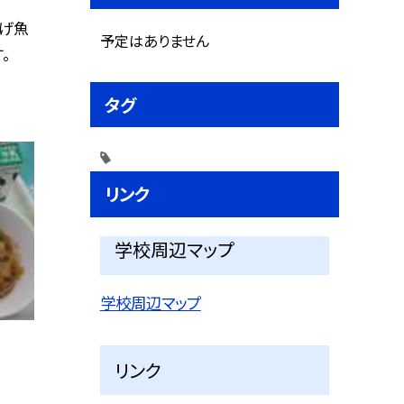
揚げ魚
予定はありません
。
タグ
リンク
学校周辺マップ
学校周辺マップ
リンク