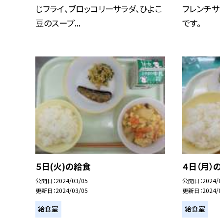
じフライ、ブロッコリーサラダ、ひよこ
フレンチサ
豆のスープ...
です。
５日(火)の給食
４日（月）
公開日
2024/03/05
公開日
2024/
更新日
2024/03/05
更新日
2024/
給食室
給食室