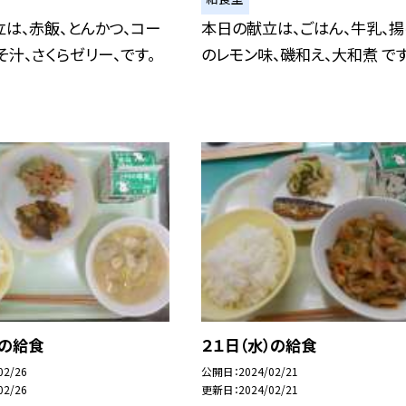
は、赤飯、とんかつ、コー
本日の献立は、ごはん、牛乳、
そ汁、さくらゼリー、です。
のレモン味、磯和え、大和煮 です
)の給食
２１日（水）の給食
02/26
公開日
2024/02/21
02/26
更新日
2024/02/21