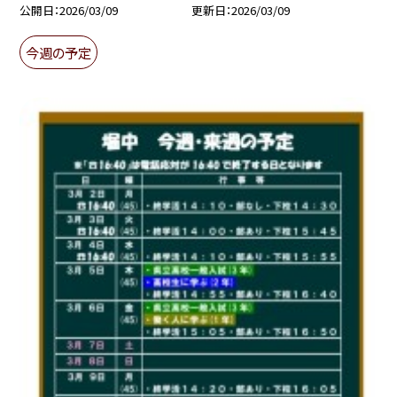
公開日
2026/03/09
更新日
2026/03/09
今週の予定