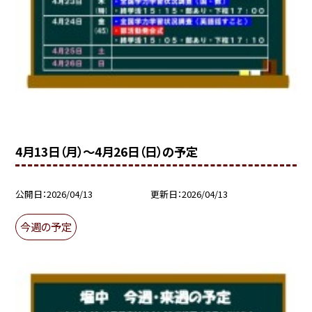
4月13日（月）～4月26日（日）の予定
公開日
2026/04/13
更新日
2026/04/13
今週の予定