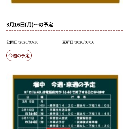
3月16日(月)〜の予定
公開日
2026/03/16
更新日
2026/03/16
今週の予定