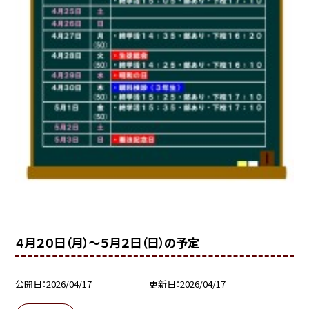
４月２０日（月）～５月２日（日）の予定
公開日
2026/04/17
更新日
2026/04/17