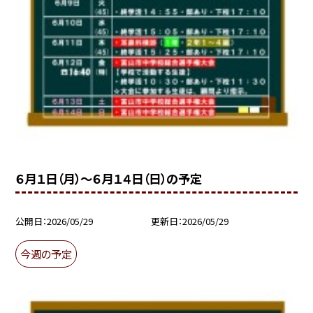
６月１日（月）～６月１４日（日）の予定
公開日
2026/05/29
更新日
2026/05/29
今週の予定