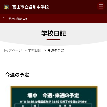
富山市立堀川中学校
学校日記メニュー
学校日記
トップページ
>
学校日記
>
今週の予定
今週の予定