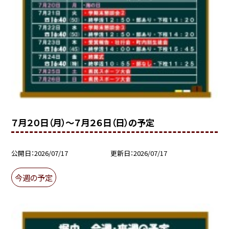
７月２０日（月）～７月２６日（日）の予定
公開日
2026/07/17
更新日
2026/07/17
今週の予定