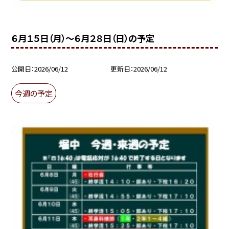
６月１５日（月）～６月２８日（日）の予定
公開日
2026/06/12
更新日
2026/06/12
今週の予定