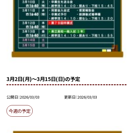
3月2日(月)〜3月15日(日)の予定
公開日
2026/03/03
更新日
2026/03/03
今週の予定