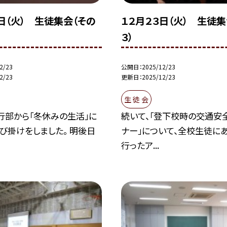
日（火） 生徒集会（その
１２月２３日（火） 生徒集
３）
2/23
公開日
2025/12/23
2/23
更新日
2025/12/23
生 徒 会
行部から「冬休みの生活」に
続いて、「登下校時の交通安
び掛けをしました。 明後日
ナー」について、全校生徒に
行ったア...