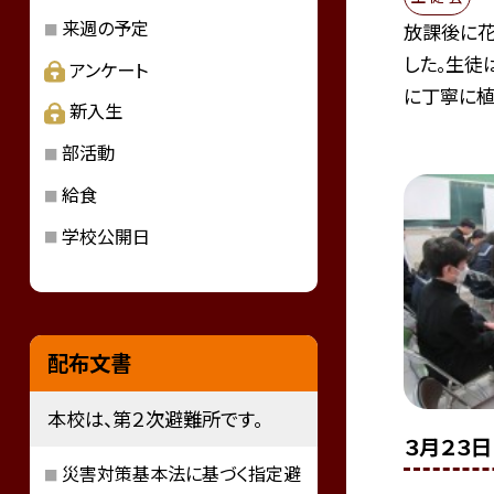
来週の予定
放課後に花
した。生徒
アンケート
に丁寧に植.
新入生
部活動
給食
学校公開日
配布文書
本校は、第２次避難所です。
３月２３
災害対策基本法に基づく指定避