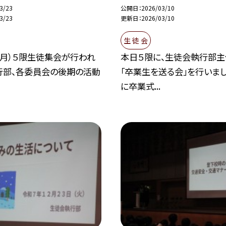
3/23
公開日
2026/03/10
3/23
更新日
2026/03/10
生 徒 会
（月）５限生徒集会が行われ
本日５限に、生徒会執行部主
行部、各委員会の後期の活動
「卒業生を送る会」を行いまし
に卒業式...