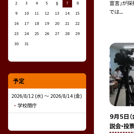
宣言」が採
2
3
4
5
6
7
8
では...
9
10
11
12
13
14
15
16
17
18
19
20
21
22
23
24
25
26
27
28
29
30
31
予定
2026/8/12 (水) ～ 2026/8/14 (金)
学校閉庁
９月５日
説会・投