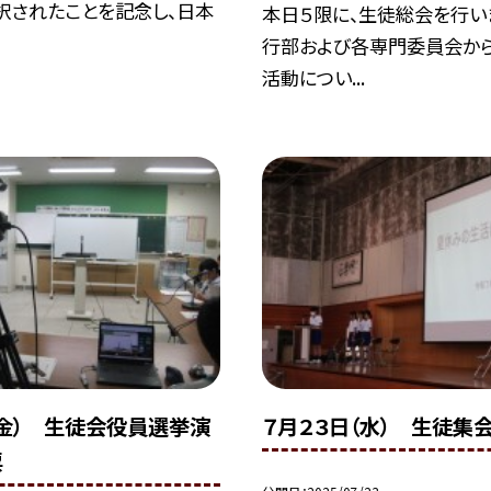
択されたことを記念し、日本
本日５限に、生徒総会を行い
行部および各専門委員会から
活動につい...
（金） 生徒会役員選挙演
７月２３日（水） 生徒集会
票