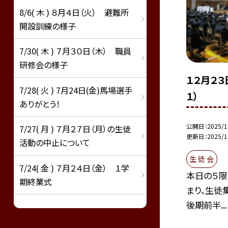
8/6( 木 ) ８月４日（火） 避難所
開設訓練の様子
7/30( 木 ) ７月３０日（木） 職員
研修会の様子
１２月２３
7/28( 火 ) 7月24日(金)馬場選手
１）
ありがとう！
公開日
2025/1
7/27( 月 ) ７月２７日（月）の生徒
更新日
2025/1
活動の中止について
生 徒 会
7/24( 金 ) ７月２４日（金） １学
本日の５限
期終業式
まり、生徒
後期前半...