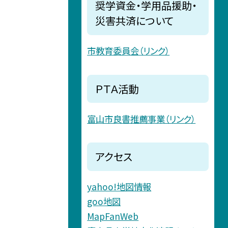
奨学資金・学用品援助・
災害共済について
市教育委員会（リンク）
ＰＴＡ活動
富山市良書推薦事業（リンク）
アクセス
yahoo!地図情報
goo地図
MapFanWeb