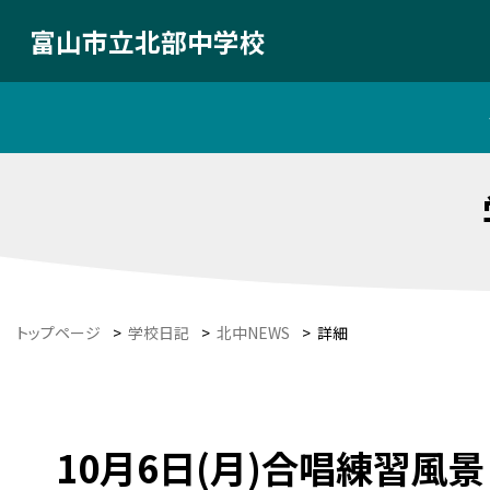
富山市立北部中学校
トップページ
>
学校日記
>
北中NEWS
>
詳細
10月6日(月)合唱練習風景