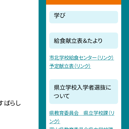
学び
給食献立表＆たより
市北学校給食センター（リンク）
予定献立表（リンク）
県立学校入学者選抜に
ついて
すばらし
県教育委員会 県立学校課（リ
ンク）