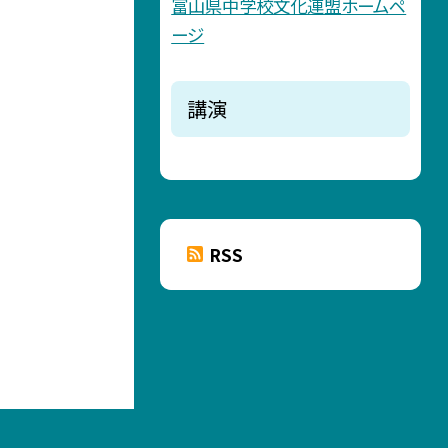
富山県中学校文化連盟ホームペ
ージ
講演
RSS