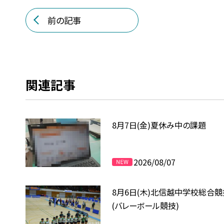
前の記事
関連記事
8月7日(金)夏休み中の課題
2026/08/07
8月6日(木)北信越中学校総合
(バレーボール競技)