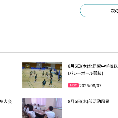
次
8月6日(木)北信越中学校
(バレーボール競技)
2026/08/07
競技大会
8月6日(木)部活動風景