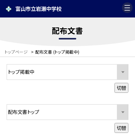
富山市立岩瀬中学校
配布文書
トップページ
>
配布文書 (トップ掲載中)
切替
切替