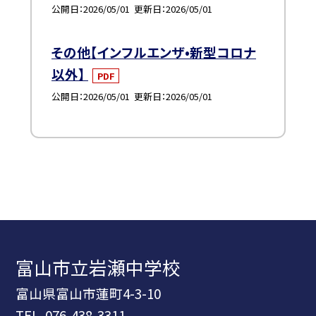
公開日
2026/05/01
更新日
2026/05/01
その他【インフルエンザ•新型コロナ
以外】
PDF
公開日
2026/05/01
更新日
2026/05/01
富山市立岩瀬中学校
富山県富山市蓮町4-3-10
TEL.
076-438-3311