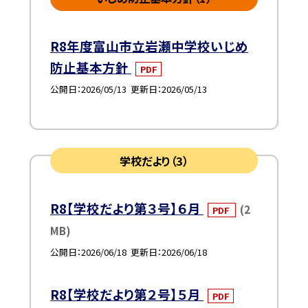
R8年度富山市立岩瀬中学校いじめ
防止基本方針
PDF
公開日
2026/05/13
更新日
2026/05/13
学校だより（3）
R8【学校だより第３号】６月
(2
PDF
MB)
公開日
2026/06/18
更新日
2026/06/18
R8【学校だより第２号】５月
PDF