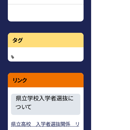
タグ
リンク
県立学校入学者選抜に
ついて
県立高校 入学者選抜関係 リ