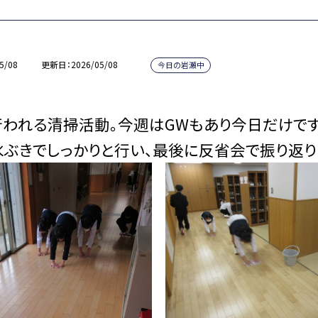
5/08
更新日
2026/05/08
今日の岩瀬中
われる清掃活動。今週はGWもあり今日だけです
ぶきでしっかりと行い、最後に反省会で振り返り