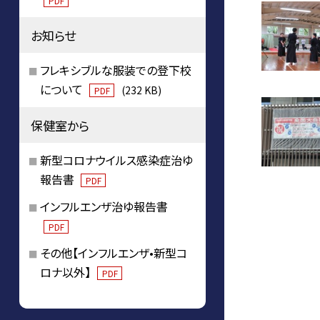
PDF
お知らせ
フレキシブルな服装での登下校
について
(232 KB)
PDF
保健室から
新型コロナウイルス感染症治ゆ
報告書
PDF
インフルエンザ治ゆ報告書
PDF
その他【インフルエンザ•新型コ
ロナ以外】
PDF