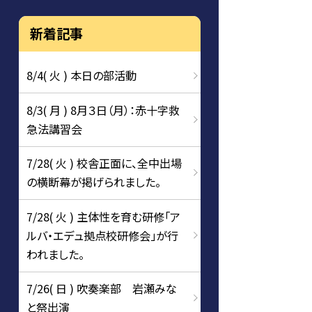
新着記事
8/4( 火 ) 本日の部活動
8/3( 月 ) 8月３日（月）：赤十字救
急法講習会
7/28( 火 ) 校舎正面に、全中出場
の横断幕が掲げられました。
7/28( 火 ) 主体性を育む研修「ア
ルバ・エデュ拠点校研修会」が行
われました。
7/26( 日 ) 吹奏楽部 岩瀬みな
と祭出演