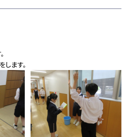
。
をします。