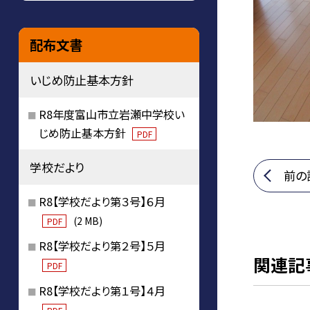
配布文書
いじめ防止基本方針
R8年度富山市立岩瀬中学校い
じめ防止基本方針
PDF
学校だより
前の
R8【学校だより第３号】６月
(2 MB)
PDF
R8【学校だより第２号】５月
関連記
PDF
R8【学校だより第１号】４月