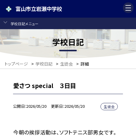
富山市立岩瀬中学校
学校日記メニュー
学校日記
トップページ
>
学校日記
>
生徒会
>
詳細
愛さつ special ３日目
公開日
2026/05/20
更新日
2026/05/20
生徒会
今朝の挨拶活動は、ソフトテニス部男女です。