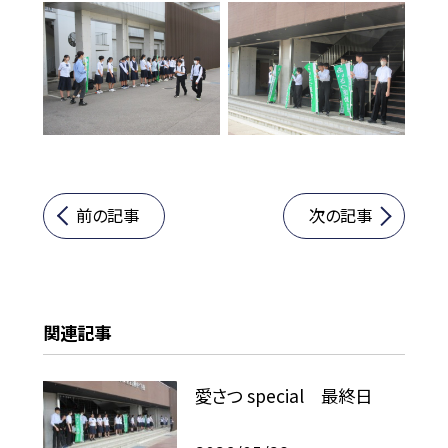
前の記事
次の記事
関連記事
愛さつ special 最終日