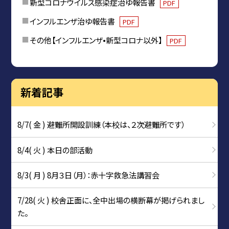
新型コロナウイルス感染症治ゆ報告書
PDF
インフルエンザ治ゆ報告書
PDF
その他【インフルエンザ•新型コロナ以外】
PDF
新着記事
8/7( 金 ) 避難所開設訓練（本校は、２次避難所です）
8/4( 火 ) 本日の部活動
8/3( 月 ) 8月３日（月）：赤十字救急法講習会
7/28( 火 ) 校舎正面に、全中出場の横断幕が掲げられまし
た。