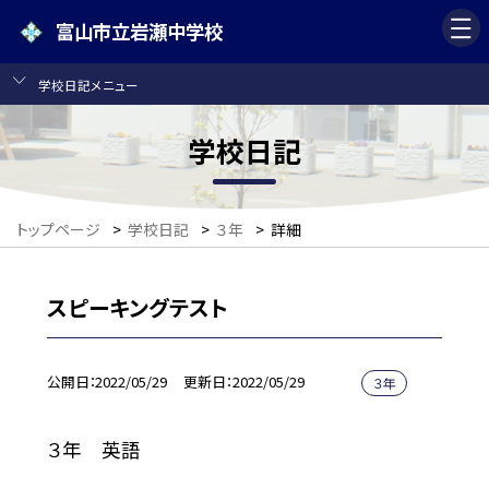
富山市立岩瀬中学校
学校日記メニュー
学校日記
トップページ
>
学校日記
>
３年
>
詳細
スピーキングテスト
公開日
2022/05/29
更新日
2022/05/29
３年
３年 英語