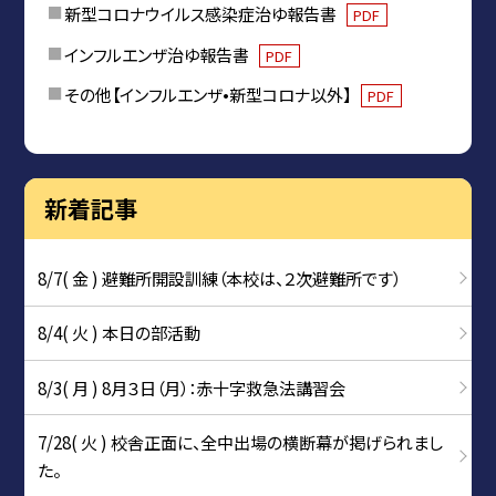
新型コロナウイルス感染症治ゆ報告書
PDF
インフルエンザ治ゆ報告書
PDF
その他【インフルエンザ•新型コロナ以外】
PDF
新着記事
8/7( 金 ) 避難所開設訓練（本校は、２次避難所です）
8/4( 火 ) 本日の部活動
8/3( 月 ) 8月３日（月）：赤十字救急法講習会
7/28( 火 ) 校舎正面に、全中出場の横断幕が掲げられまし
た。