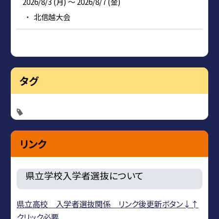
2026/8/3 (月) ～ 2026/8/7 (金)
北信越大会
タグ
リンク
県立学校入学者選抜について
県立高校 入学者選抜関係 リンク後更新ボタン↓↑
クリック必要