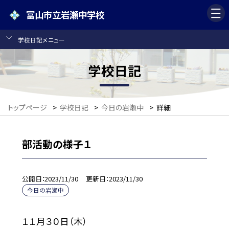
富山市立岩瀬中学校
学校日記メニュー
学校日記
トップページ
>
学校日記
>
今日の岩瀬中
>
詳細
部活動の様子１
公開日
2023/11/30
更新日
2023/11/30
今日の岩瀬中
１１月３０日（木）