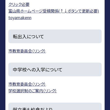
クリック必要
富山県ホームページ受検関係(↑↓ボタンで更新必要)
toyamakenn
転出入について
市教育委員会（リンク）
中学校への入学について
市教育委員会（リンク）
学校選択制のご案内（リンク）
献立表＆給食だより