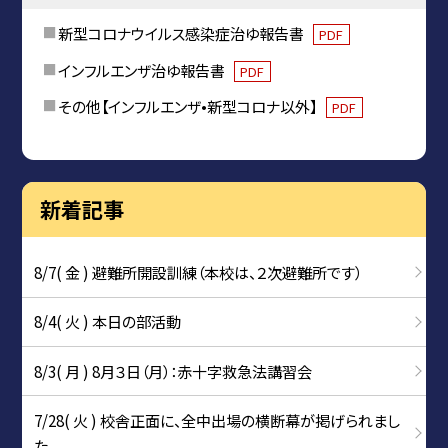
新型コロナウイルス感染症治ゆ報告書
PDF
インフルエンザ治ゆ報告書
PDF
その他【インフルエンザ•新型コロナ以外】
PDF
新着記事
8/7( 金 ) 避難所開設訓練（本校は、２次避難所です）
8/4( 火 ) 本日の部活動
8/3( 月 ) 8月３日（月）：赤十字救急法講習会
7/28( 火 ) 校舎正面に、全中出場の横断幕が掲げられまし
た。