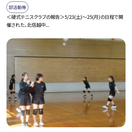
部活動等
＜硬式テニスクラブの報告＞5/23(土)～25(月)の日程で開
催された、北信越中...