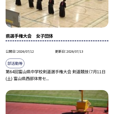
県選手権大会 女子団体
公開日
2026/07/12
更新日
2026/07/13
部活動等
第64回富山県中学校剣道選手権大会 剣道競技（7月11日
(土) 富山県西部体育セ...