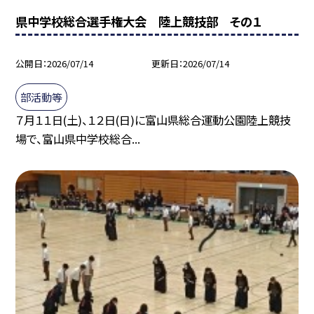
県中学校総合選手権大会 陸上競技部 その１
公開日
2026/07/14
更新日
2026/07/14
部活動等
７月１１日(土)、１２日(日)に富山県総合運動公園陸上競技
場で、富山県中学校総合...