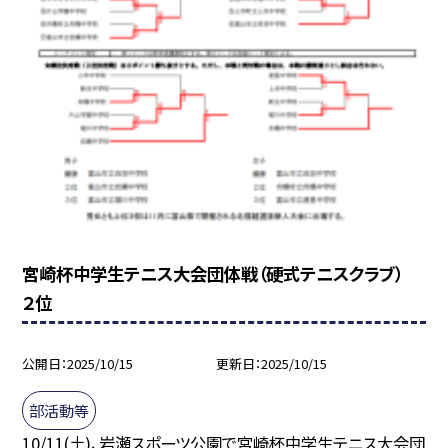
宮崎杯中学生テニス大会団体戦（硬式テニスクラブ）
２位
公開日
2025/10/15
更新日
2025/10/15
部活動等
10/11(土)、岩瀬スポーツ公園で宮崎杯中学生テニス大会団