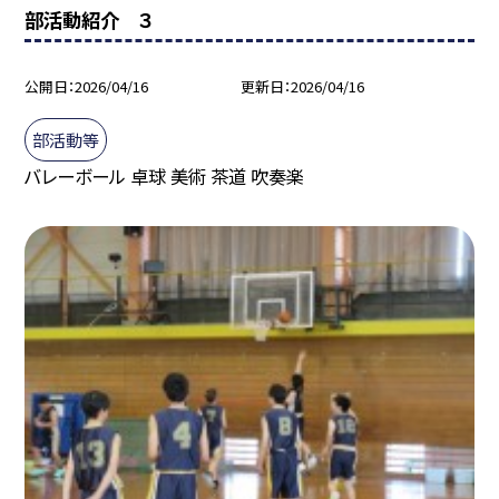
部活動紹介 ３
公開日
2026/04/16
更新日
2026/04/16
部活動等
バレーボール 卓球 美術 茶道 吹奏楽