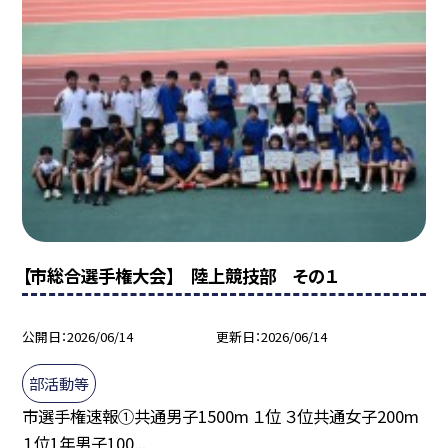
【市総合選手権大会】 陸上競技部 その１
公開日
2026/06/14
更新日
2026/06/14
部活動等
市選手権速報①共通男子1500m １位 ３位共通女子200m
１位1年男子100...