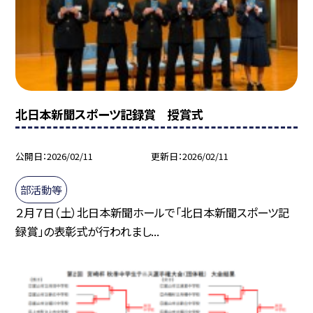
北日本新聞スポーツ記録賞 授賞式
公開日
2026/02/11
更新日
2026/02/11
部活動等
２月７日（土）北日本新聞ホールで「北日本新聞スポーツ記
録賞」の表彰式が行われまし...