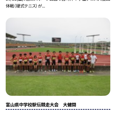
体戦（硬式テニス）が...
富山県中学校駅伝競走大会 大健闘