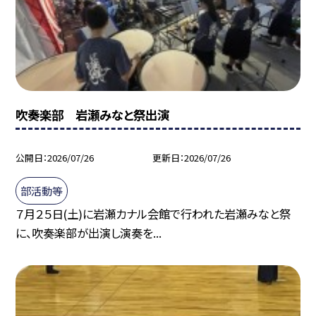
吹奏楽部 岩瀬みなと祭出演
公開日
2026/07/26
更新日
2026/07/26
部活動等
７月２５日(土)に岩瀬カナル会館で行われた岩瀬みなと祭
に、吹奏楽部が出演し演奏を...