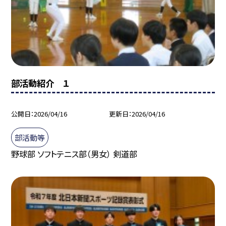
部活動紹介 １
公開日
2026/04/16
更新日
2026/04/16
部活動等
野球部 ソフトテニス部（男女） 剣道部