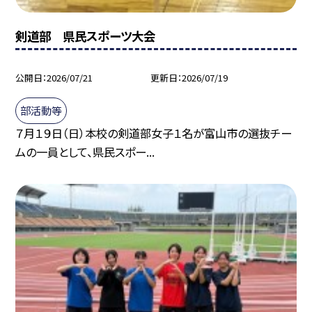
剣道部 県民スポーツ大会
公開日
2026/07/21
更新日
2026/07/19
部活動等
７月１９日（日）本校の剣道部女子１名が富山市の選抜チー
ムの一員として、県民スポー...