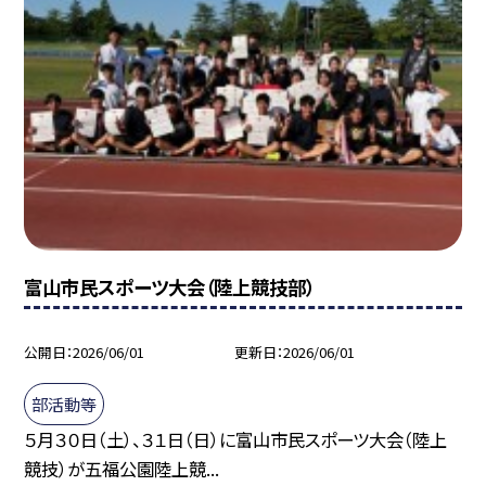
富山市民スポーツ大会（陸上競技部）
公開日
2026/06/01
更新日
2026/06/01
部活動等
５月３０日（土）、３１日（日）に富山市民スポーツ大会（陸上
競技）が五福公園陸上競...