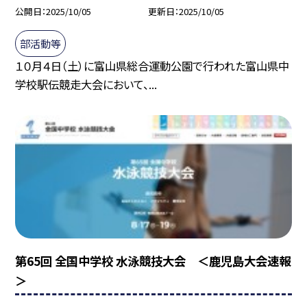
公開日
2025/10/05
更新日
2025/10/05
部活動等
１０月４日（土）に富山県総合運動公園で行われた富山県中
学校駅伝競走大会において、...
第65回 全国中学校 水泳競技大会 ＜鹿児島大会速報
＞