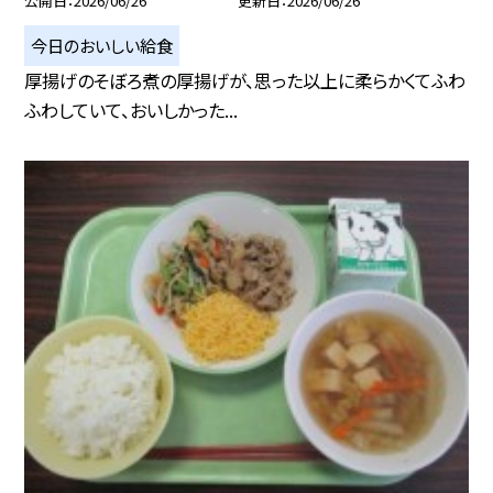
公開日
2026/06/26
更新日
2026/06/26
今日のおいしい給食
厚揚げのそぼろ煮の厚揚げが、思った以上に柔らかくてふわ
ふわしていて、おいしかった...