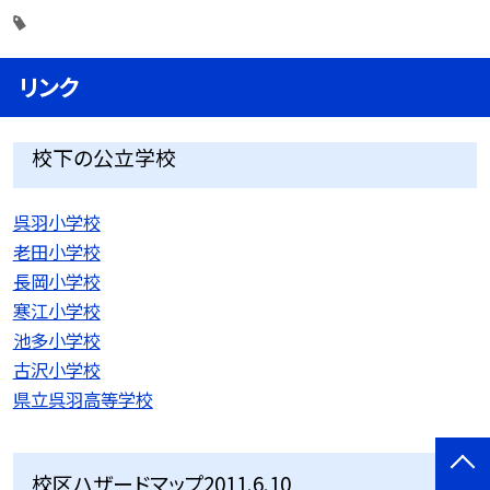
リンク
校下の公立学校
呉羽小学校
老田小学校
長岡小学校
寒江小学校
池多小学校
古沢小学校
県立呉羽高等学校
校区ハザードマップ2011.6.10