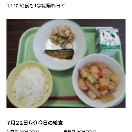
ていた給食も１学期最終日と...
７月２２日（水）今日の給食
公開日
2026/07/22
更新日
2026/07/22