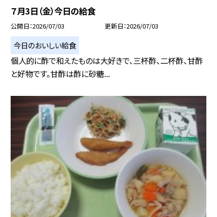
７月3日（金）今日の給食
公開日
2026/07/03
更新日
2026/07/03
今日のおいしい給食
個人的に酢で和えたものは大好きで、三杯酢、二杯酢、甘酢
と好物です。甘酢は酢に砂糖...