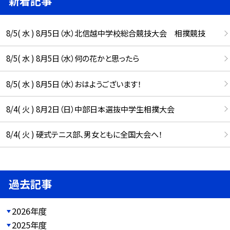
新着記事
8/5( 水 ) 8月5日（水）北信越中学校総合競技大会 相撲競技
8/5( 水 ) 8月5日（水）何の花かと思ったら
8/5( 水 ) 8月5日（水）おはようございます！
8/4( 火 ) 8月2日（日）中部日本選抜中学生相撲大会
8/4( 火 ) 硬式テニス部、男女ともに全国大会へ！
過去記事
2026年度
2025年度