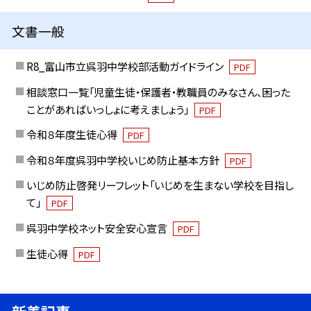
文書一般
R8_富山市立呉羽中学校部活動ガイドライン
PDF
相談窓口一覧「児童生徒・保護者・教職員のみなさん、困った
ことがあればいっしょに考えましょう」
PDF
令和８年度生徒心得
PDF
令和８年度呉羽中学校いじめ防止基本方針
PDF
いじめ防止啓発リーフレット「いじめを生まない学校を目指し
て」
PDF
呉羽中学校ネット安全安心宣言
PDF
生徒心得
PDF