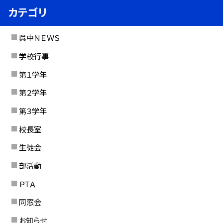
カテゴリ
呉中ＮＥＷＳ
学校行事
第１学年
第２学年
第３学年
校長室
生徒会
部活動
ＰＴＡ
同窓会
お知らせ