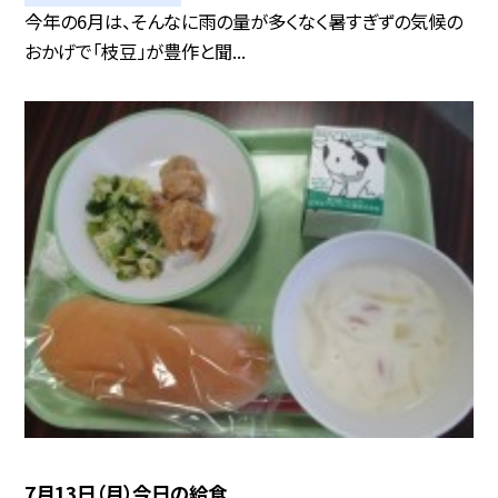
今年の6月は、そんなに雨の量が多くなく暑すぎずの気候の
おかげで「枝豆」が豊作と聞...
7月13日（月）今日の給食