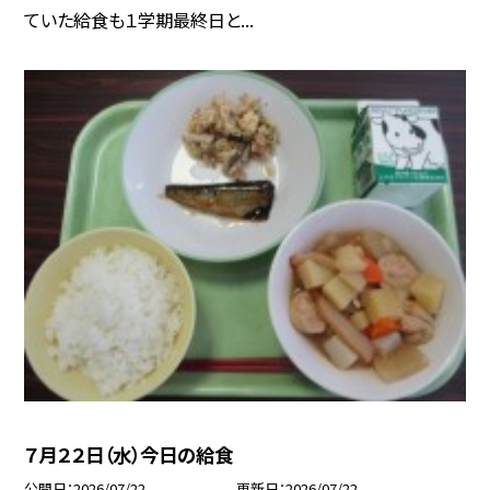
ていた給食も１学期最終日と...
７月２２日（水）今日の給食
公開日
2026/07/22
更新日
2026/07/22