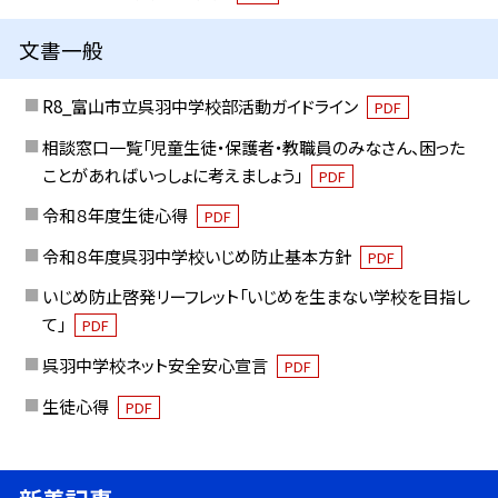
文書一般
R8_富山市立呉羽中学校部活動ガイドライン
PDF
相談窓口一覧「児童生徒・保護者・教職員のみなさん、困った
ことがあればいっしょに考えましょう」
PDF
令和８年度生徒心得
PDF
令和８年度呉羽中学校いじめ防止基本方針
PDF
いじめ防止啓発リーフレット「いじめを生まない学校を目指し
て」
PDF
呉羽中学校ネット安全安心宣言
PDF
生徒心得
PDF