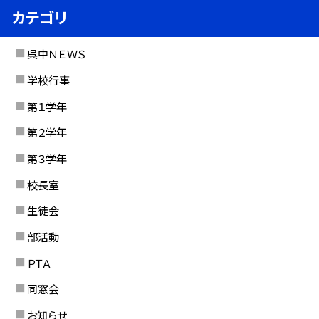
カテゴリ
呉中ＮＥＷＳ
学校行事
第１学年
第２学年
第３学年
校長室
生徒会
部活動
ＰＴＡ
同窓会
お知らせ