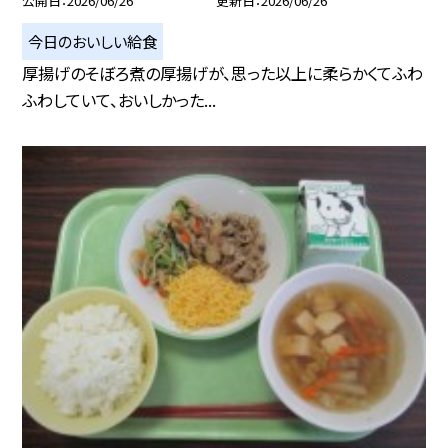
公開日
2026/06/26
更新日
2026/06/26
今日のおいしい給食
厚揚げのそぼろ煮の厚揚げが、思った以上に柔らかくてふわ
ふわしていて、おいしかった...