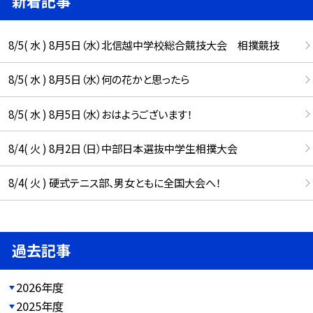
新着記事
8/5( 水 ) 8月5日（水）北信越中学校総合競技大会 相撲競技
8/5( 水 ) 8月5日（水）何の花かと思ったら
8/5( 水 ) 8月5日（水）おはようございます！
8/4( 火 ) 8月2日（日）中部日本選抜中学生相撲大会
8/4( 火 ) 硬式テニス部、男女ともに全国大会へ！
過去記事
2026年度
2025年度