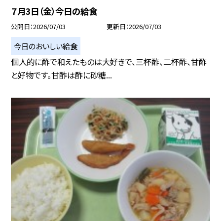
７月3日（金）今日の給食
公開日
2026/07/03
更新日
2026/07/03
今日のおいしい給食
個人的に酢で和えたものは大好きで、三杯酢、二杯酢、甘酢
と好物です。甘酢は酢に砂糖...