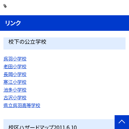
リンク
校下の公立学校
呉羽小学校
老田小学校
長岡小学校
寒江小学校
池多小学校
古沢小学校
県立呉羽高等学校
校区ハザードマップ2011.6.10