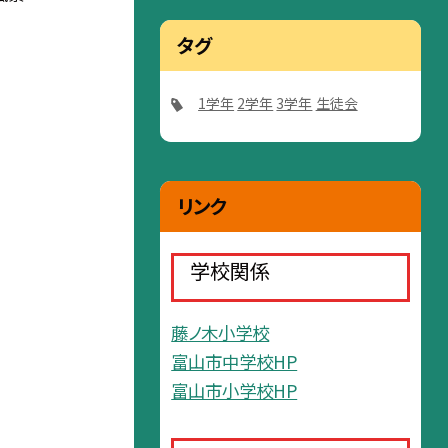
タグ
1学年
2学年
3学年
生徒会
リンク
学校関係
藤ノ木小学校
富山市中学校HP
富山市小学校HP