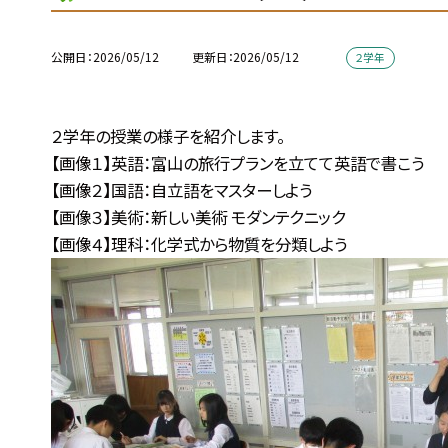
公開日
2026/05/12
更新日
2026/05/12
２学年
２学年の授業の様子を紹介します。
【画像１】英語：富山の旅行プランを立てて英語で書こう
【画像２】国語：自立語をマスターしよう
【画像３】美術：新しい美術 モダンテクニック
【画像４】理科：化学式から物質を分類しよう