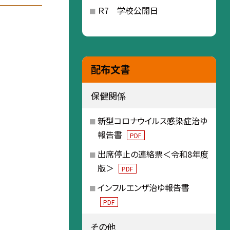
Ｒ7 学校公開日
配布文書
保健関係
新型コロナウイルス感染症治ゆ
報告書
PDF
出席停止の連絡票＜令和8年度
版＞
PDF
インフルエンザ治ゆ報告書
PDF
その他