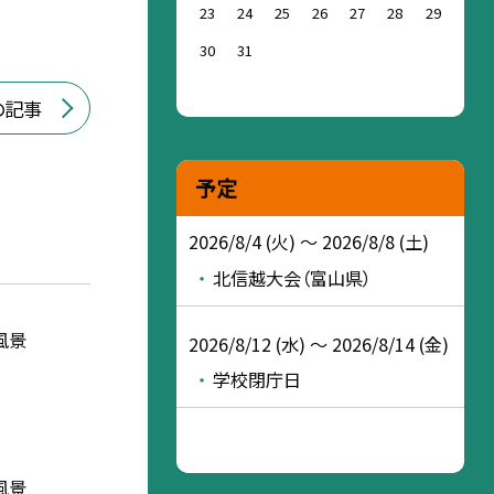
23
24
25
26
27
28
29
30
31
の記事
予定
2026/8/4 (火) ～ 2026/8/8 (土)
北信越大会（富山県）
風景
2026/8/12 (水) ～ 2026/8/14 (金)
学校閉庁日
風景