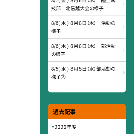
技部 北信越大会の様子
8/6( 木 ) ８月６日（木） 活動の
様子
8/6( 木 ) ８月６日（木） 部活動
の様子
8/5( 水 ) ８月５日（水）部活動の
様子②
過去記事
2026年度