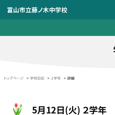
富山市立藤ノ木中学校
トップページ
>
学校日記
>
２学年
>
詳細
5月12日(火) ２学