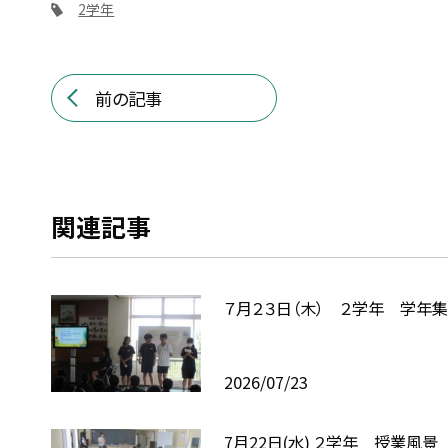
2学年
前の記事
関連記事
７月２３日（木） ２学年 学年
2026/07/23
7月22日(水) ２学年 授業風景