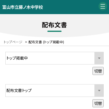
富山市立藤ノ木中学校
配布文書
トップページ
>
配布文書 (トップ掲載中)
切替
切替