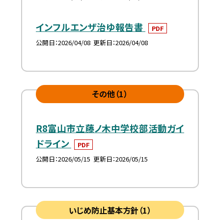
インフルエンザ治ゆ報告書
PDF
公開日
2026/04/08
更新日
2026/04/08
その他（1）
R8富山市立藤ノ木中学校部活動ガイ
ドライン
PDF
公開日
2026/05/15
更新日
2026/05/15
いじめ防止基本方針（1）