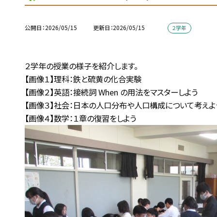
公開日
2026/05/15
更新日
2026/05/15
２学年
２学年の授業の様子を紹介します。
【画像１】理科：鉄と硫黄の化合実験
【画像２】英語：接続詞 When の用法をマスターしよう
【画像３】社会：日本の人口分布や人口構成について考えよ
【画像４】数学：１章の復習をしよう