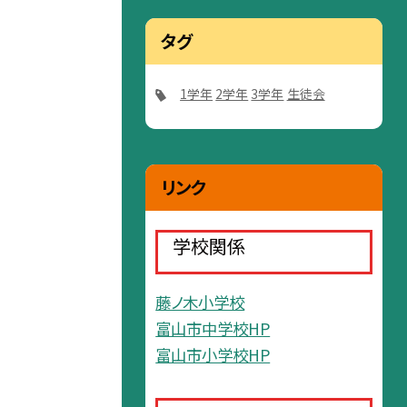
タグ
1学年
2学年
3学年
生徒会
リンク
学校関係
藤ノ木小学校
富山市中学校HP
富山市小学校HP