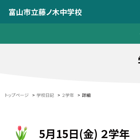
富山市立藤ノ木中学校
トップページ
>
学校日記
>
２学年
>
詳細
5月15日(金) ２学