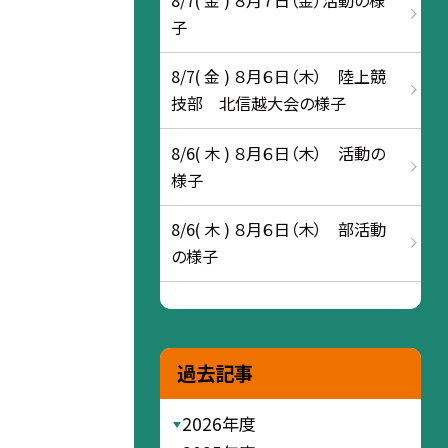
子
8/7( 金 ) ８月６日（木） 陸上競
技部 北信越大会の様子
8/6( 木 ) ８月６日（木） 活動の
様子
8/6( 木 ) ８月６日（木） 部活動
の様子
過去記事
2026年度