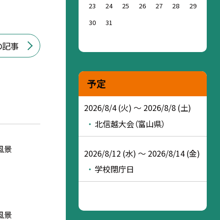
23
24
25
26
27
28
29
30
31
の記事
予定
2026/8/4 (火) ～ 2026/8/8 (土)
北信越大会（富山県）
風景
2026/8/12 (水) ～ 2026/8/14 (金)
学校閉庁日
風景