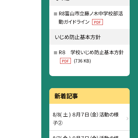
R8富山市立藤ノ木中学校部活
動ガイドライン
PDF
いじめ防止基本方針
R８ 学校いじめ防止基本方針
(736 KB)
PDF
新着記事
8/8( 土 ) ８月７日（金）活動の様
子②
8/7( 金 ) ８月７日（金）活動の様