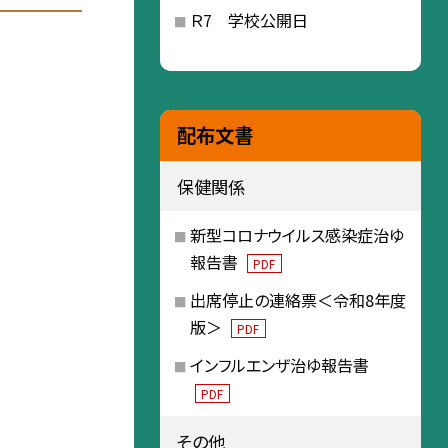
Ｒ7 学校公開日
配布文書
保健関係
新型コロナウイルス感染症治ゆ
報告書
PDF
出席停止の連絡票＜令和8年度
版＞
PDF
インフルエンザ治ゆ報告書
PDF
その他