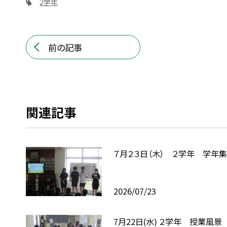
2学年
前の記事
関連記事
７月２３日（木） ２学年 学年
2026/07/23
7月22日(水) ２学年 授業風景