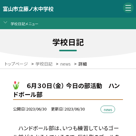
富山市立藤ノ木中学校
学校日記メニュー
学校日記
トップページ
>
学校日記
>
news
>
詳細
６月３０日（金） 今日の部活動 ハン
ドボール部
公開日
2023/06/30
更新日
2023/06/30
news
ハンドボール部は、いつも練習しているゴー