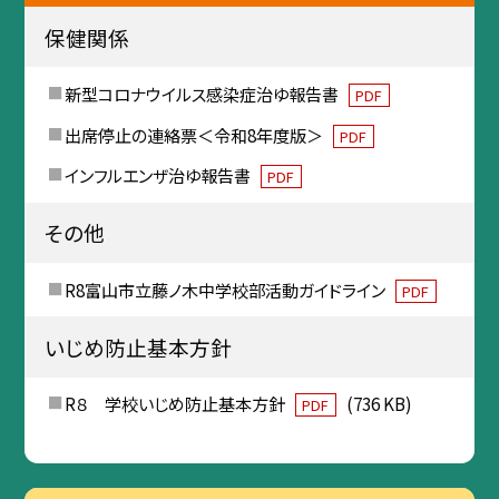
保健関係
新型コロナウイルス感染症治ゆ報告書
PDF
出席停止の連絡票＜令和8年度版＞
PDF
インフルエンザ治ゆ報告書
PDF
その他
R8富山市立藤ノ木中学校部活動ガイドライン
PDF
いじめ防止基本方針
R８ 学校いじめ防止基本方針
(736 KB)
PDF