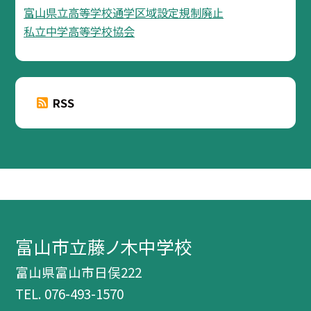
富山県立高等学校通学区域設定規制廃止
私立中学高等学校協会
RSS
富山市立藤ノ木中学校
富山県富山市日俣222
TEL.
076-493-1570