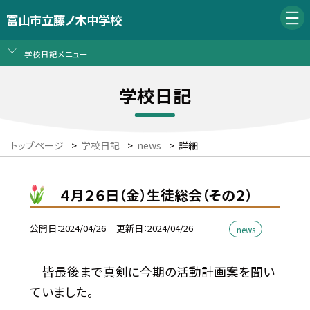
富山市立藤ノ木中学校
学校日記メニュー
学校日記
トップページ
>
学校日記
>
news
>
詳細
４月２６日（金）生徒総会（その２）
公開日
2024/04/26
更新日
2024/04/26
news
皆最後まで真剣に今期の活動計画案を聞い
ていました。