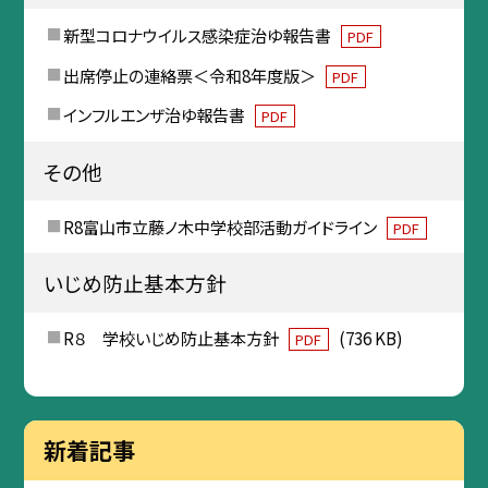
新型コロナウイルス感染症治ゆ報告書
PDF
出席停止の連絡票＜令和8年度版＞
PDF
インフルエンザ治ゆ報告書
PDF
その他
R8富山市立藤ノ木中学校部活動ガイドライン
PDF
いじめ防止基本方針
R８ 学校いじめ防止基本方針
(736 KB)
PDF
新着記事