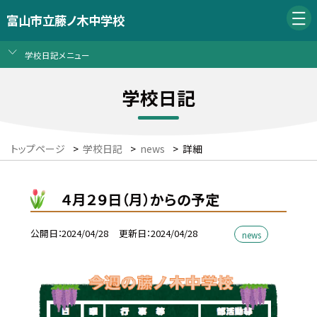
富山市立藤ノ木中学校
学校日記メニュー
学校日記
トップページ
>
学校日記
>
news
>
詳細
４月２９日（月）からの予定
公開日
2024/04/28
更新日
2024/04/28
news