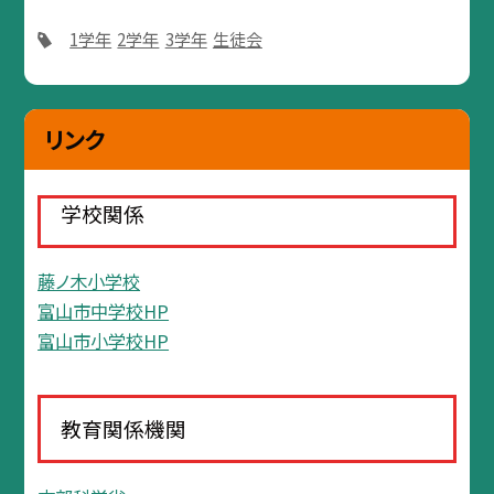
1学年
2学年
3学年
生徒会
リンク
学校関係
藤ノ木小学校
富山市中学校HP
富山市小学校HP
教育関係機関