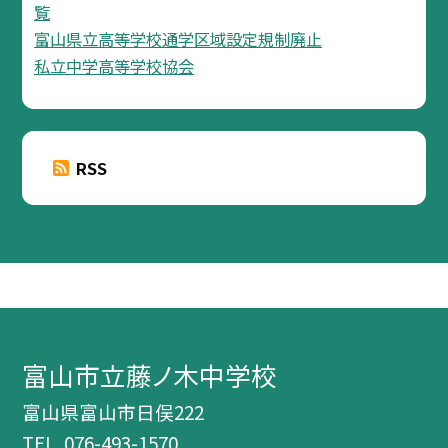
覧
富山県立高等学校通学区域設定規制廃止
私立中学高等学校協会
RSS
富山市立藤ノ木中学校
富山県富山市日俣222
TEL.
076-493-1570