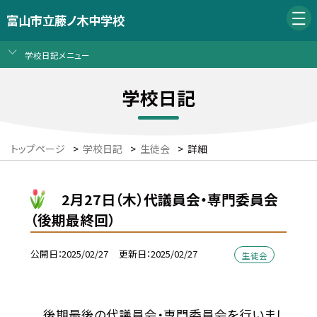
富山市立藤ノ木中学校
学校日記メニュー
学校日記
トップページ
>
学校日記
>
生徒会
>
詳細
2月27日（木）代議員会・専門委員会
（後期最終回）
公開日
2025/02/27
更新日
2025/02/27
生徒会
後期最後の代議員会・専門委員会を行いまし