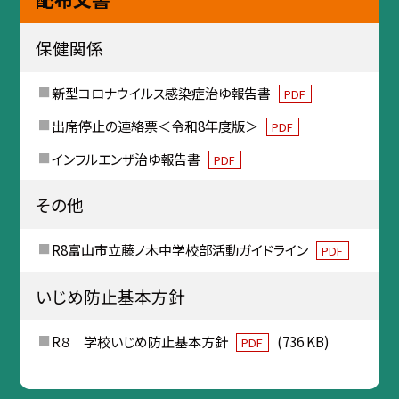
保健関係
新型コロナウイルス感染症治ゆ報告書
PDF
出席停止の連絡票＜令和8年度版＞
PDF
インフルエンザ治ゆ報告書
PDF
その他
R8富山市立藤ノ木中学校部活動ガイドライン
PDF
いじめ防止基本方針
R８ 学校いじめ防止基本方針
(736 KB)
PDF