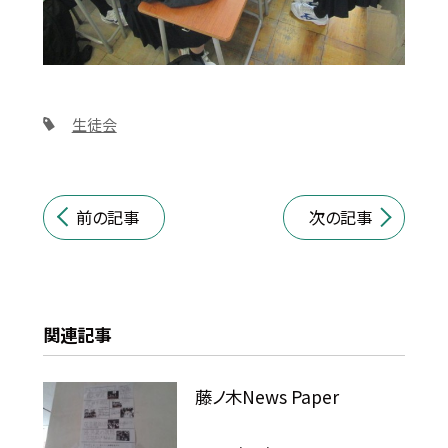
生徒会
前の記事
次の記事
関連記事
藤ノ木News Paper