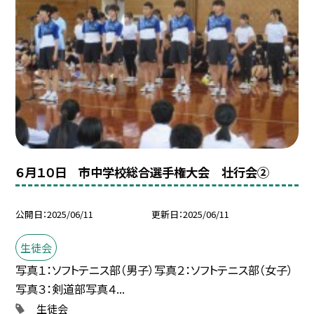
６月１０日 市中学校総合選手権大会 壮行会②
公開日
2025/06/11
更新日
2025/06/11
生徒会
写真１：ソフトテニス部（男子）写真２：ソフトテニス部（女子）
写真３：剣道部写真４...
生徒会