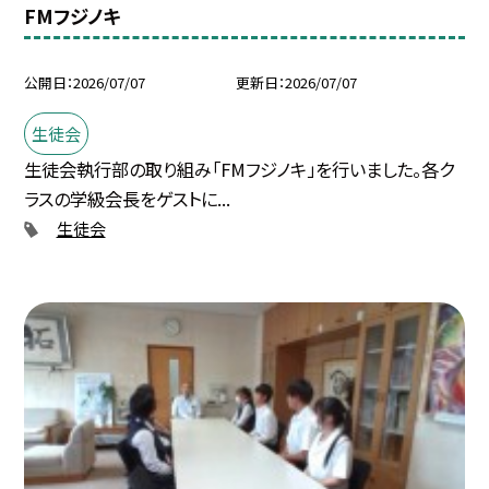
FMフジノキ
公開日
2026/07/07
更新日
2026/07/07
生徒会
生徒会執行部の取り組み「FMフジノキ」を行いました。各ク
ラスの学級会長をゲストに...
生徒会