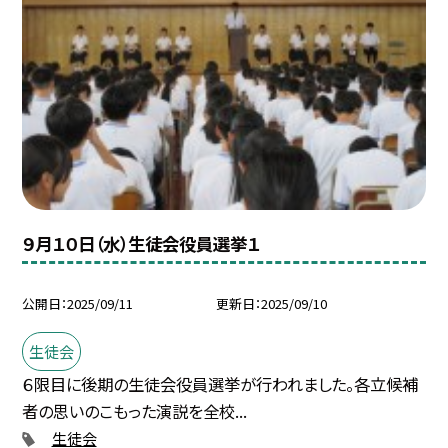
９月１０日（水）生徒会役員選挙１
公開日
2025/09/11
更新日
2025/09/10
生徒会
６限目に後期の生徒会役員選挙が行われました。各立候補
者の思いのこもった演説を全校...
生徒会