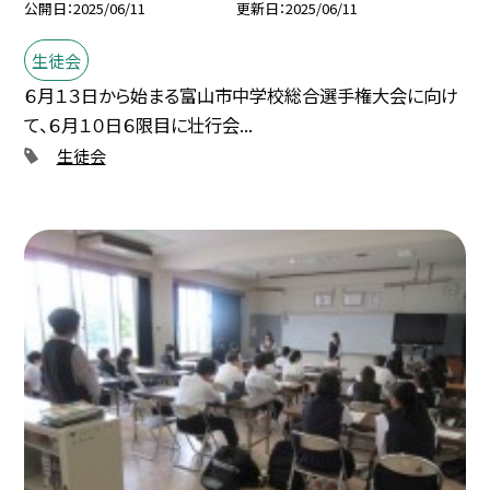
公開日
2025/06/11
更新日
2025/06/11
生徒会
６月１３日から始まる富山市中学校総合選手権大会に向け
て、６月１０日６限目に壮行会...
生徒会