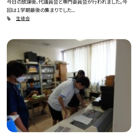
今日の放課後、代議員会と専門委員会が行われました。今
回は１学期最後の集まりでした...
生徒会