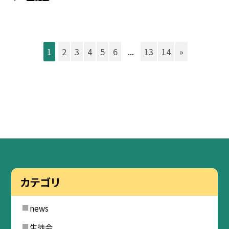
1
2
3
4
5
6
...
13
14
»
カテゴリ
news
生徒会