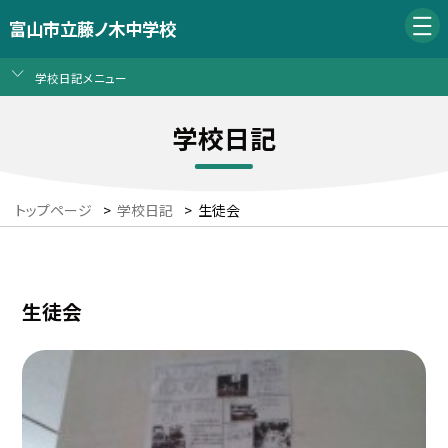
富山市立藤ノ木中学校
学校日記メニュー
学校日記
トップページ
>
学校日記
>
生徒会
生徒会