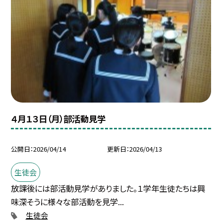
４月１３日（月）部活動見学
公開日
2026/04/14
更新日
2026/04/13
生徒会
放課後には部活動見学がありました。１学年生徒たちは興
味深そうに様々な部活動を見学...
生徒会