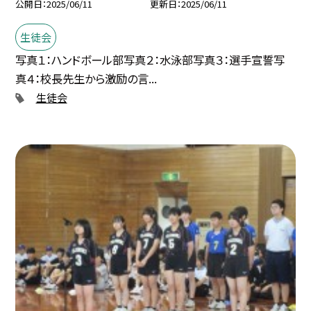
公開日
2025/06/11
更新日
2025/06/11
生徒会
写真１：ハンドボール部写真２：水泳部写真３：選手宣誓写
真４：校長先生から激励の言...
生徒会