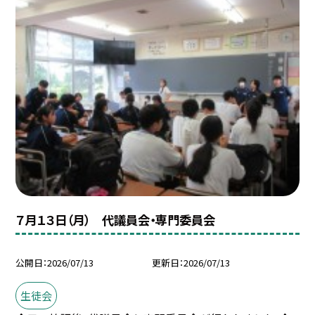
７月１３日（月） 代議員会・専門委員会
公開日
2026/07/13
更新日
2026/07/13
生徒会