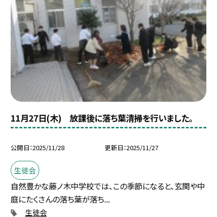
11月27日(木) 放課後に落ち葉清掃を行いました。
公開日
2025/11/28
更新日
2025/11/27
生徒会
自然豊かな藤ノ木中学校では、この季節になると、玄関や中
庭にたくさんの落ち葉が落ち...
生徒会