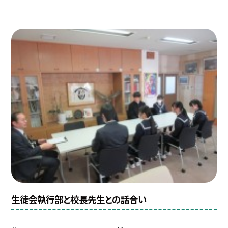
生徒会執行部と校長先生との話合い