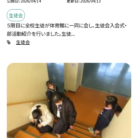
公開日
2026/04/14
更新日
2026/04/13
生徒会
５限目に全校生徒が体育館に一同に会し、生徒会入会式・
部活動紹介を行いました。生徒...
生徒会