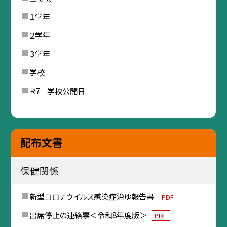
１学年
２学年
３学年
学校
Ｒ7 学校公開日
配布文書
保健関係
新型コロナウイルス感染症治ゆ報告書
PDF
出席停止の連絡票＜令和8年度版＞
PDF