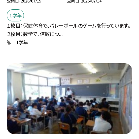
公開日
2026/07/15
更新日
2026/07/14
１学年
１枚目：保健体育で、バレーボールのゲームを行っています。
２枚目：数学で、倍数につ...
1学年