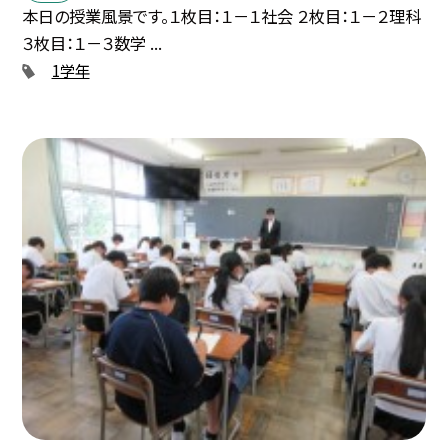
本日の授業風景です。１枚目：１－１社会 ２枚目：１－２理科
３枚目：１－３数学 ...
1学年