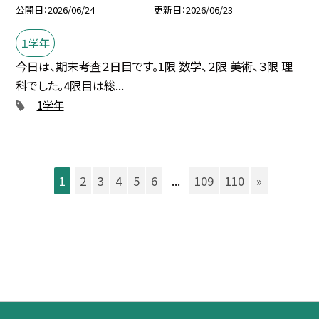
公開日
2026/06/24
更新日
2026/06/23
１学年
今日は、期末考査２日目です。1限 数学、２限 美術、３限 理
科でした。4限目は総...
1学年
1
2
3
4
5
6
...
109
110
»