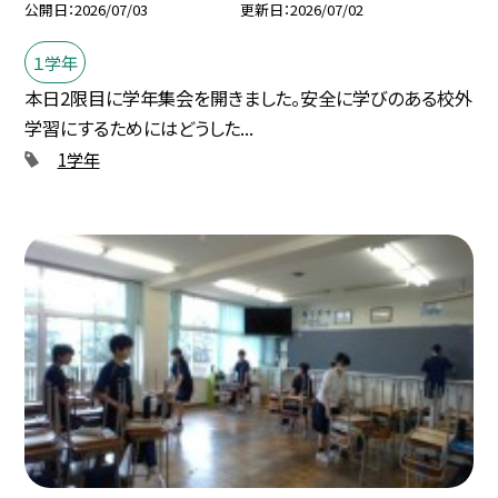
公開日
2026/07/03
更新日
2026/07/02
１学年
本日2限目に学年集会を開きました。安全に学びのある校外
学習にするためにはどうした...
1学年