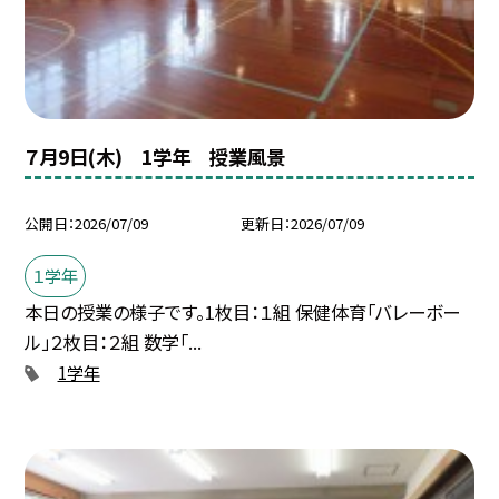
７月9日(木) 1学年 授業風景
公開日
2026/07/09
更新日
2026/07/09
１学年
本日の授業の様子です。1枚目：１組 保健体育「バレーボー
ル」２枚目：２組 数学「...
1学年