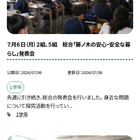
７月６日（月）２組、５組 総合「藤ノ木の安心・安全な暮
らし」発表会
公開日
2026/07/06
更新日
2026/07/06
１学年
先週に引き続き、総合の発表会を行いました。 身近な問題
について探究活動を行ってい...
1学年