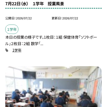
7月22日（水） １学年 授業風景
公開日
2026/07/22
更新日
2026/07/22
１学年
本日の授業の様子です。1枚目：１組 保健体育「ソフトボー
ル」２枚目：２組 数学「...
1学年