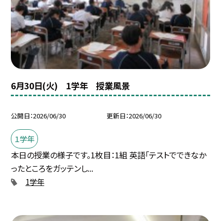
6月30日(火) 1学年 授業風景
公開日
2026/06/30
更新日
2026/06/30
１学年
本日の授業の様子です。1枚目：1組 英語「テストでできなか
ったところをガッテンし...
1学年