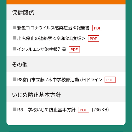
保健関係
新型コロナウイルス感染症治ゆ報告書
PDF
出席停止の連絡票＜令和8年度版＞
PDF
インフルエンザ治ゆ報告書
PDF
その他
R8富山市立藤ノ木中学校部活動ガイドライン
PDF
いじめ防止基本方針
R８ 学校いじめ防止基本方針
(736 KB)
PDF