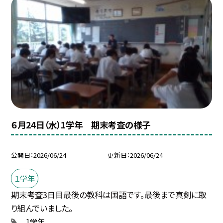
６月24日（水）1学年 期末考査の様子
公開日
2026/06/24
更新日
2026/06/24
１学年
期末考査3日目最後の教科は国語です。最後まで真剣に取
り組んでいました。
1学年