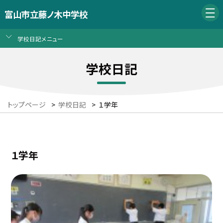
富山市立藤ノ木中学校
学校日記メニュー
学校日記
トップページ
>
学校日記
>
１学年
１学年