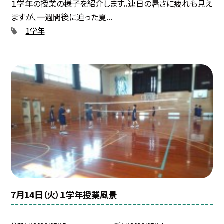
１学年の授業の様子を紹介します。連日の暑さに疲れも見え
ますが、一週間後に迫った夏...
1学年
7月14日（火）１学年授業風景