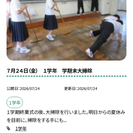
７月２４日（金） １学年 学期末大掃除
公開日
2026/07/24
更新日
2026/07/24
１学年
１学期終業式の後、大掃除を行いました。明日からの夏休み
を目前に、掃除をする手にも...
1学年