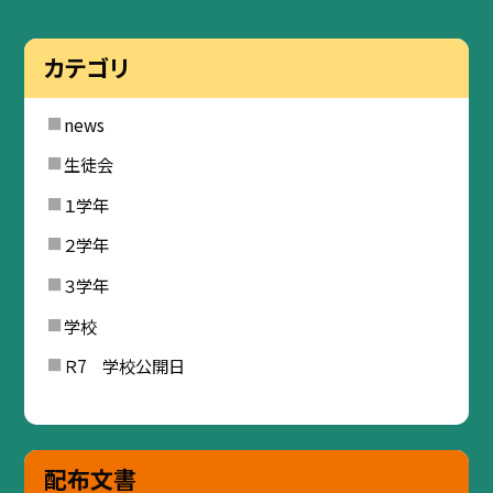
カテゴリ
news
生徒会
１学年
２学年
３学年
学校
Ｒ7 学校公開日
配布文書