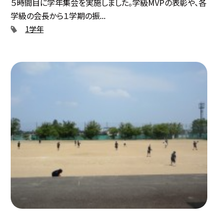
５時間目に学年集会を実施しました。学級MVPの表彰や、各
学級の会長から１学期の振...
1学年