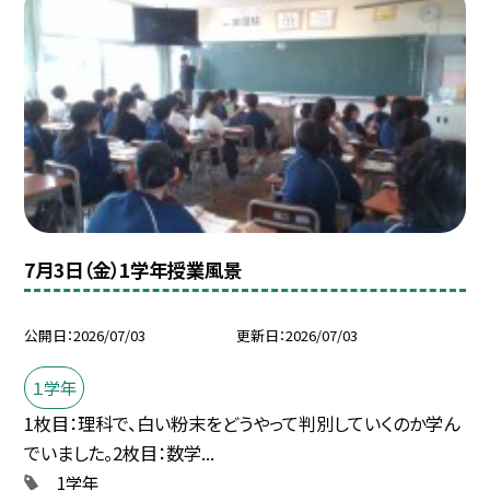
7月3日（金）1学年授業風景
公開日
2026/07/03
更新日
2026/07/03
１学年
1枚目：理科で、白い粉末をどうやって判別していくのか学ん
でいました。2枚目：数学...
1学年