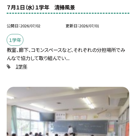
７月１日（水）１学年 清掃風景
公開日
2026/07/02
更新日
2026/07/01
１学年
教室、廊下、コモンスペースなど、それぞれの分担場所でみ
んなで協力して取り組んでい...
1学年