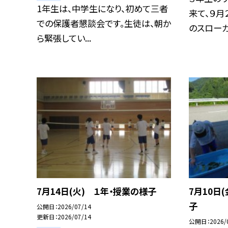
1年生は、中学生になり、初めて三者
来て、９月
での保護者懇談会です。生徒は、朝か
のスローガン
ら緊張してい...
7月14日(火) １年・授業の様子
7月10日
子
公開日
2026/07/14
更新日
2026/07/14
公開日
2026/