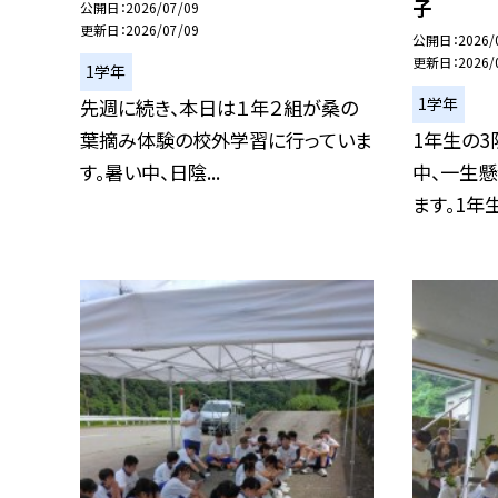
子
公開日
2026/07/09
更新日
2026/07/09
公開日
2026/
更新日
2026/
1学年
1学年
先週に続き、本日は１年２組が桑の
葉摘み体験の校外学習に行っていま
1年生の3
す。暑い中、日陰...
中、一生
ます。1年生