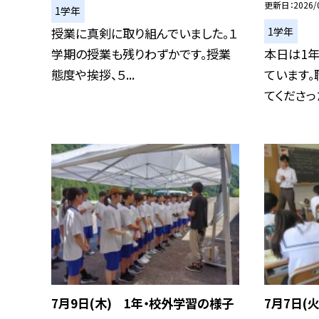
更新日
2026/
1学年
1学年
授業に真剣に取り組んでいました。１
学期の授業も残りわずかです。授業
本日は1
態度や挨拶、５...
ています。
てくださった
7月9日(木) 1年・校外学習の様子
7月7日(