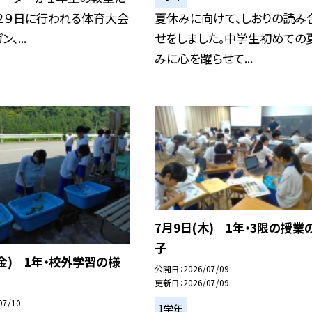
２９日に行われる体育大会
夏休みに向けて、しおりの読み
、...
せをしました。中学生初めての
みに心を躍らせて...
7月9日(木) 1年・3限の授業
子
(金) 1年・校外学習の様
公開日
2026/07/09
更新日
2026/07/09
07/10
1学年