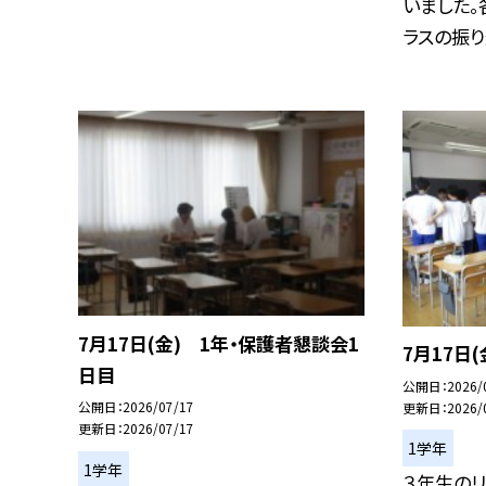
いました。
ラスの振り返
7月17日(金) 1年・保護者懇談会1
7月17日
日目
公開日
2026/
公開日
2026/07/17
更新日
2026/
更新日
2026/07/17
1学年
1学年
３年生の