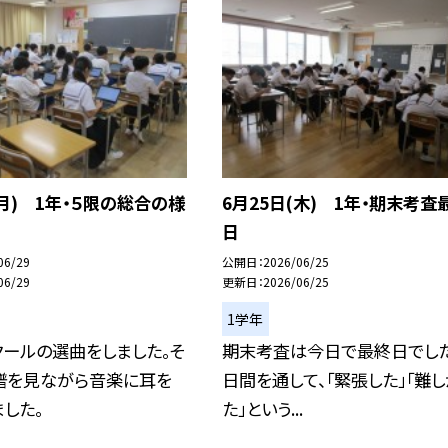
(月) 1年・５限の総合の様
6月25日(木) 1年・期末考査
日
06/29
公開日
2026/06/25
06/29
更新日
2026/06/25
1学年
ールの選曲をしました。そ
期末考査は今日で最終日でした
譜を見ながら音楽に耳を
日間を通して、「緊張した」「難し
した。
た」という...