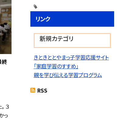
リンク
新規カテゴリ
きときととやまっ子学習応援サイト
最終
「家庭学習のすすめ」
親を学び伝える学習プログラム
RSS
。 ３
かっ