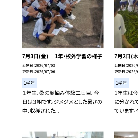
7月3日(金) 1年・校外学習の様子
7月2日(
公開日
2026/07/03
公開日
2026/
更新日
2026/07/06
更新日
2026/
1学年
1学年
１年生、桑の葉摘み体験二日目。今
1年生は今
日は３組です。ジメジメとした暑さの
に分かれ
中、収穫された...
ています。今