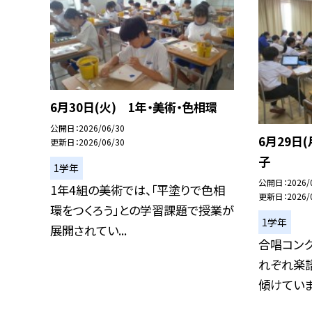
6月30日(火) 1年・美術・色相環
公開日
2026/06/30
6月29日
更新日
2026/06/30
子
1学年
公開日
2026/
1年4組の美術では、「平塗りで色相
更新日
2026/
環をつくろう」との学習課題で授業が
1学年
展開されてい...
合唱コンク
れぞれ楽
傾けていま