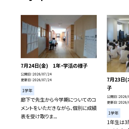
7月24日(金) 1年・学活の様子
公開日
2026/07/24
7月23日
更新日
2026/07/24
子
1学年
公開日
2026/
廊下で先生から今学期についてのコ
更新日
2026/
メントをいただきながら、個別に成績
1学年
表を受け取りま...
1年生は