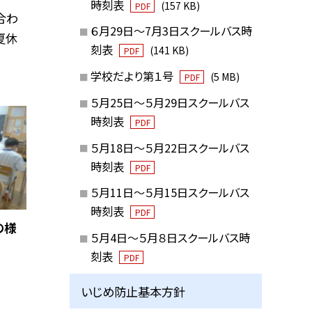
時刻表
(157 KB)
PDF
合わ
６月29日～7月3日スクールバス時
夏休
刻表
(141 KB)
PDF
学校だより第１号
(5 MB)
PDF
５月25日～５月29日スクールバス
時刻表
PDF
５月18日～５月22日スクールバス
時刻表
PDF
５月11日～５月15日スクールバス
時刻表
PDF
の様
５月4日～５月８日スクールバス時
刻表
PDF
いじめ防止基本方針