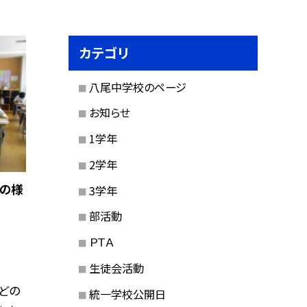
カテゴリ
八尾中学校のページ
お知らせ
1学年
2学年
業の様
3学年
部活動
ＰＴＡ
生徒会活動
どの
統一学校公開日