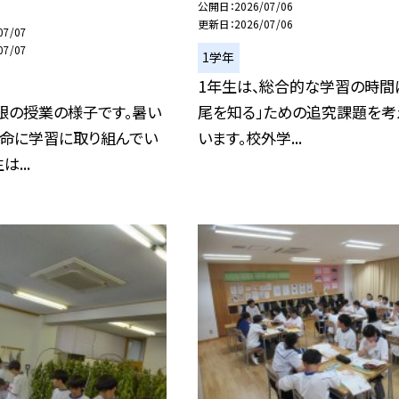
公開日
2026/07/06
更新日
2026/07/06
07/07
07/07
1学年
1年生は、総合的な学習の時間
限の授業の様子です。暑い
尾を知る」ための追究課題を考
懸命に学習に取り組んでい
います。校外学...
は...