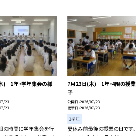
(木) 1年・学年集会の様
7月23日(木) 1年・4限の授
子
07/23
公開日
2026/07/23
07/23
更新日
2026/07/23
1学年
3限の時間に学年集会を行
夏休み前最後の授業の日です。