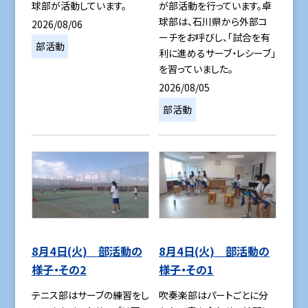
球部が活動しています。
が部活動を行っています。卓
球部は、石川県から外部コ
2026/08/06
ーチをお呼びし、「試合を有
部活動
利に進めるサーブ・レシーブ」
を習っていました。
2026/08/05
部活動
8月4日(火) 部活動の
8月4日(火) 部活動の
様子・その2
様子・その1
テニス部はサーブの練習をし
吹奏楽部はパートごとに分