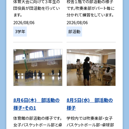
体育大会に向けて３年生の
校舎１階での部活動の様子
団役員が団活動を行ってい
です。吹奏楽部がパート毎に
ます。
分かれて練習をしています。
2026/08/06
2026/08/06
3学年
部活動
8月6日(木) 部活動の
8月5日(水) 部活動の
様子・その1
様子
体育館の部活動の様子です。
学校内では吹奏楽部・女子
女子バスケットボール部と卓
バスケットボール部・卓球部