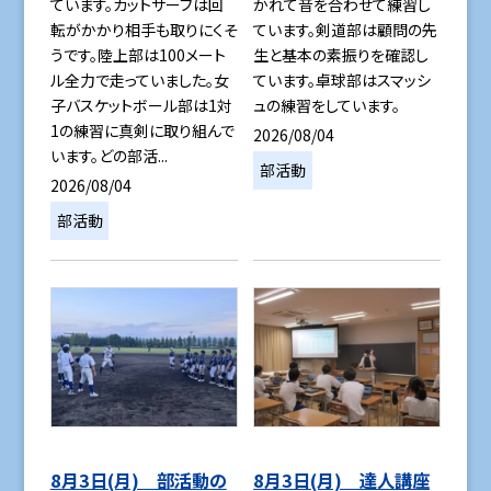
ています。カットサーブは回
かれて音を合わせて練習し
転がかかり相手も取りにくそ
ています。剣道部は顧問の先
うです。陸上部は100メート
生と基本の素振りを確認し
ル全力で走っていました。女
ています。卓球部はスマッシ
子バスケットボール部は1対
ュの練習をしています。
1の練習に真剣に取り組んで
2026/08/04
います。どの部活...
部活動
2026/08/04
部活動
8月3日(月) 部活動の
8月3日(月) 達人講座