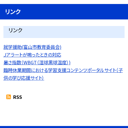
リンク
リンク
就学援助(富山市教育委員会)
Ｊアラートが鳴ったときの対応
暑さ指数（WBGT（湿球黒球温度）)
臨時休業期間における学習支援コンテンツポータルサイト（子
供の学び応援サイト）
RSS