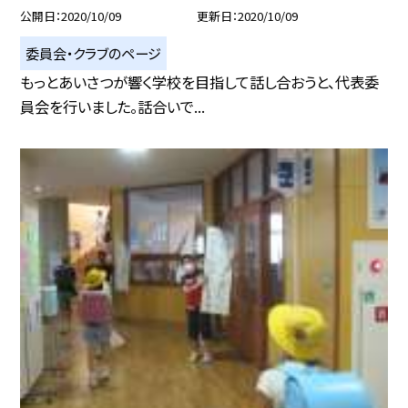
公開日
2020/10/09
更新日
2020/10/09
委員会・クラブのページ
もっとあいさつが響く学校を目指して話し合おうと、代表委
員会を行いました。話合いで...