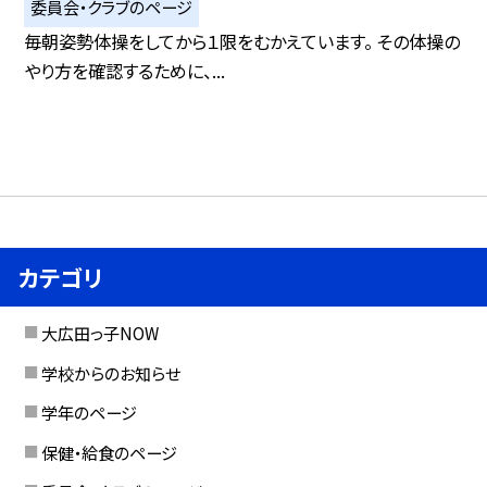
委員会・クラブのページ
毎朝姿勢体操をしてから１限をむかえています。 その体操の
やり方を確認するために、...
カテゴリ
大広田っ子NOW
学校からのお知らせ
学年のページ
保健・給食のページ