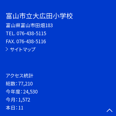
富山市立大広田小学校
富山県富山市田畑183
TEL.
076-438-5115
FAX. 076-438-5116
サイトマップ
アクセス統計
総数：
77,210
今年度：
24,530
今月：
1,572
本日：
11